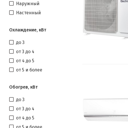
Наружный
Настенный
Охлаждение, кВт
до 3
от 3 до 4
от 4 до 5
от 5 и более
Обогрев, кВт
до 3
от 3 до 4
от 4 до 5
от 5 и более