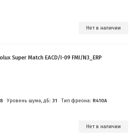
Нет в наличии
olux Super Match EACD/I-09 FMI/N3_ERP
.8
Уровень шума, дБ:
31
Тип фреона:
R410A
Нет в наличии