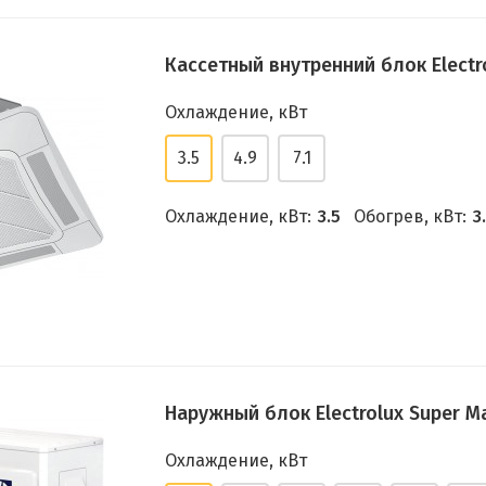
Кассетный внутренний блок Electro
Охлаждение, кВт
3.5
4.9
7.1
Охлаждение, кВт:
3.5
Обогрев, кВт:
3
Наружный блок Electrolux Super M
Охлаждение, кВт