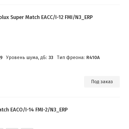
lux Super Match EACC/I-12 FMI/N3_ERP
.9
Уровень шума, дБ:
33
Тип фреона:
R410A
Под заказ
atch EACO/I-14 FMI-2/N3_ERP