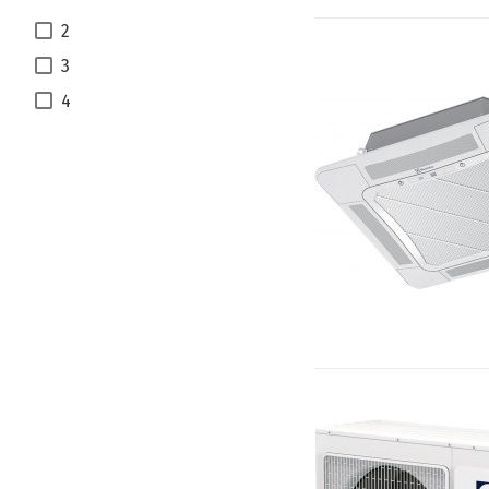
2
3
4