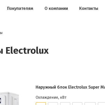
Покупателям
О компании
Контакты
мы
 Electrolux
Наружный блок Electrolux Super M
Охлаждение, кВт