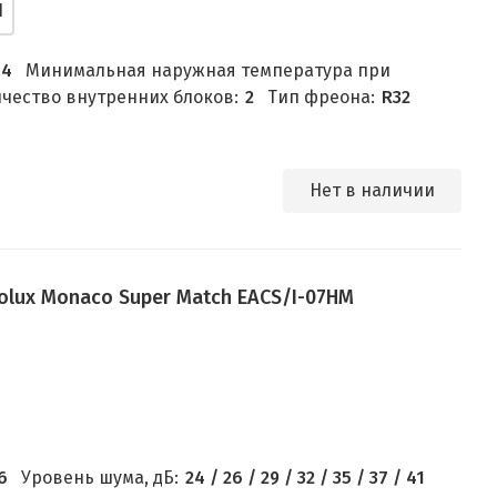
1
.4
Минимальная наружная температура при
чество внутренних блоков:
2
Тип фреона:
R32
Нет в наличии
olux Monaco Super Match EACS/I-07HM
6
Уровень шума, дБ:
24 / 26 / 29 / 32 / 35 / 37 / 41