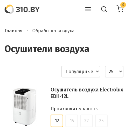
0
Главная
Обработка воздуха
Осушители воздуха
Осушитель воздуха Electrolux
EDH-12L
Производительность
12
15
22
25