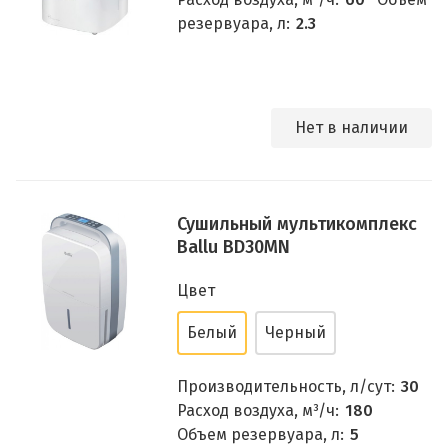
резервуара, л:
2.3
Нет в наличии
Сушильный мультикомплекс
Ballu BD30MN
Цвет
Белый
Черный
Производительность, л/сут:
30
Расход воздуха, м³/ч:
180
Объем резервуара, л:
5