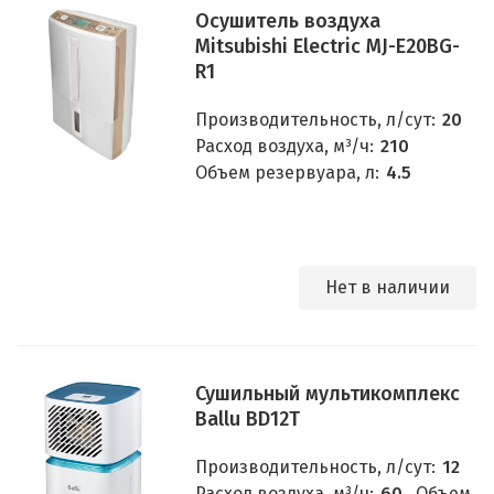
Осушитель воздуха
Mitsubishi Electric MJ-E20BG-
R1
Производительность, л/сут:
20
Расход воздуха, м³/ч:
210
Объем резервуара, л:
4.5
Нет в наличии
Сушильный мультикомплекс
Ballu BD12T
Производительность, л/сут:
12
Расход воздуха, м³/ч:
60
Объем