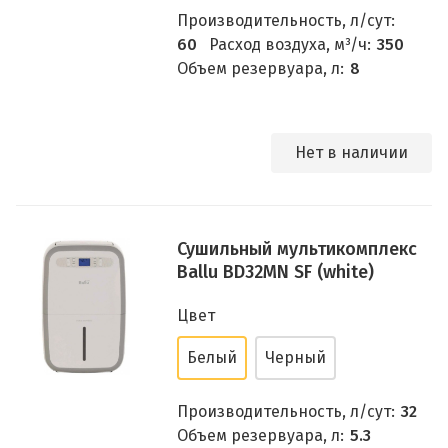
Производительность, л/сут:
60
Расход воздуха, м³/ч:
350
Объем резервуара, л:
8
Нет в наличии
Сушильный мультикомплекс
Ballu BD32MN SF (white)
Цвет
Белый
Черный
Производительность, л/сут:
32
Объем резервуара, л:
5.3