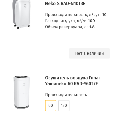
Neko S RAD-N10T3E
Производительность, л/сут:
10
Расход воздуха, м³/ч:
100
Объем резервуара, л:
1.8
Нет в наличии
Осушитель воздуха Funai
Yamaneko 60 RAD-Y60T7E
Производительность
60
120