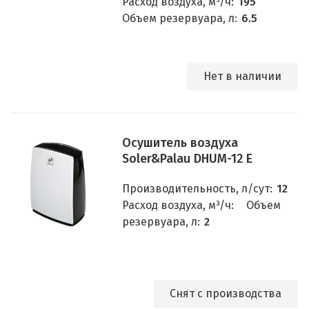
Расход воздуха, м³/ч:
195
Объем резервуара, л:
6.5
Нет в наличии
Осушитель воздуха
Soler&Palau DHUM-12 E
Производительность, л/сут:
12
Расход воздуха, м³/ч:
Объем
резервуара, л:
2
Снят с производства