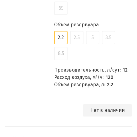
65
Объем резервуара
2.2
2.5
5
3.5
8.5
Производительность, л/сут:
12
Расход воздуха, м³/ч:
120
Объем резервуара, л:
2.2
Нет в наличии