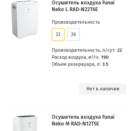
Осушитель воздуха Funai
Neko L RAD-N22T6E
Производительность
22
26
Производительность, л/сут:
22
Расход воздуха, м³/ч:
190
Объем резервуара, л:
3.5
Нет в наличии
Осушитель воздуха Funai
Neko M RAD-N12T5E