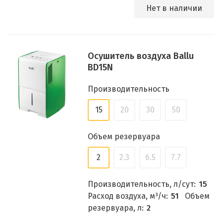
Нет в наличии
Осушитель воздуха Ballu
BD15N
Производительность
15
20
30
50
Объем резервуара
2
2.3
6.5
7.7
Производительность, л/сут:
15
Расход воздуха, м³/ч:
51
Объем
резервуара, л:
2