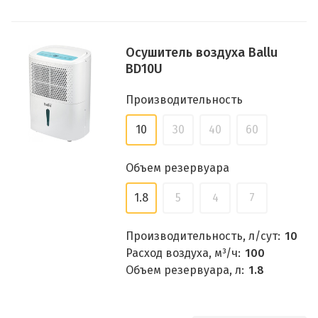
Осушитель воздуха Ballu
BD10U
Производительность
10
30
40
60
Объем резервуара
1.8
5
4
7
Производительность, л/сут:
10
Расход воздуха, м³/ч:
100
Объем резервуара, л:
1.8