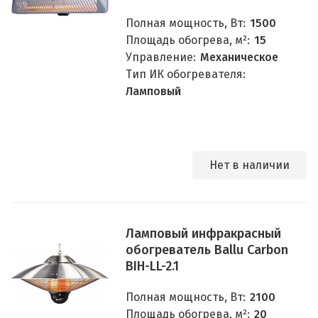
Полная мощность, Вт:
1500
Площадь обогрева, м²:
15
Управление:
Механическое
Тип ИК обогревателя:
Ламповый
Нет в наличии
Ламповый инфракрасный
обогреватель Ballu Carbon
BIH-LL-2.1
Полная мощность, Вт:
2100
Площадь обогрева, м²:
20