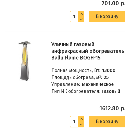
201.00 р.
В корзину
Уличный газовый
инфракрасный обогреватель
Ballu Flame BOGH-15
Полная мощность, Вт:
13000
Площадь обогрева, м²:
25
Управление:
Механическое
Тип ИК обогревателя:
Газовый
1612.80 р.
В корзину