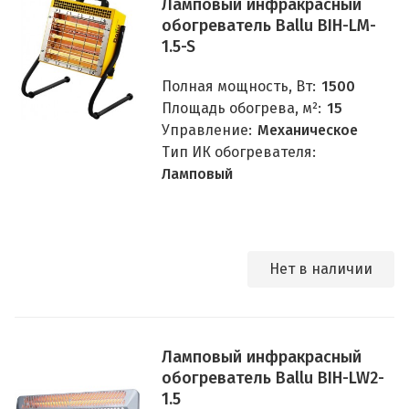
Ламповый инфракрасный
обогреватель Ballu BIH-LM-
1.5-S
Полная мощность, Вт:
1500
Площадь обогрева, м²:
15
Управление:
Механическое
Тип ИК обогревателя:
Ламповый
Нет в наличии
Ламповый инфракрасный
обогреватель Ballu BIH-LW2-
1.5