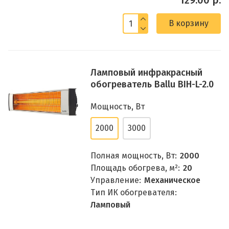
129.00 р.
В корзину
Ламповый инфракрасный
обогреватель Ballu BIH-L-2.0
Мощность, Вт
2000
3000
Полная мощность, Вт:
2000
Площадь обогрева, м²:
20
Управление:
Механическое
Тип ИК обогревателя:
Ламповый