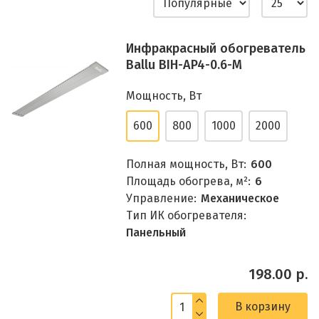
Инфракрасный обогреватель
Ballu BIH-AP4-0.6-M
Мощность, Вт
600
800
1000
2000
Полная мощность, Вт:
600
Площадь обогрева, м²:
6
Управление:
Механическое
Тип ИК обогревателя:
Панельный
198.00 р.
В корзину