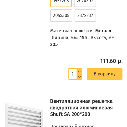
155х205
207х207
205х305
237х237
Материал решетки:
Металл
Ширина, мм:
155
Высота, мм:
205
111.60 р.
В корзину
Вентиляционная решетка
квадратная алюминиевая
Shuft SA 200*200
Посадочный размер