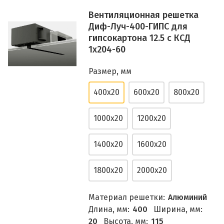
Вентиляционная решетка
Диф-Луч-400-ГИПС для
гипсокартона 12.5 с КСД
1х204-60
Размер, мм
400x20
600x20
800x20
1000x20
1200x20
1400x20
1600x20
1800x20
2000x20
Материал решетки:
Алюминий
Длина, мм:
400
Ширина, мм:
20
Высота, мм:
115