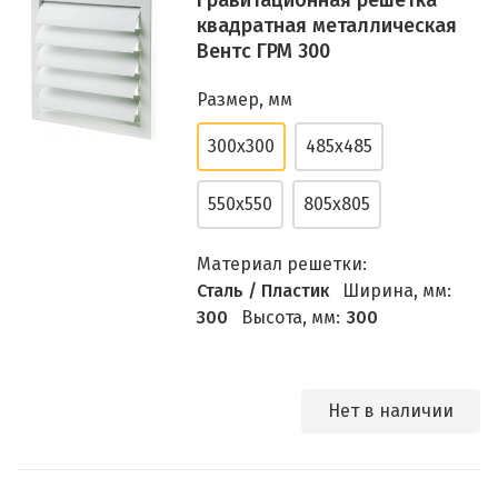
Гравитационная решетка
квадратная металлическая
Вентс ГРМ 300
Размер, мм
300х300
485х485
550х550
805х805
Материал решетки:
Сталь / Пластик
Ширина, мм:
300
Высота, мм:
300
Нет в наличии