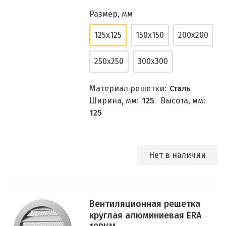
Размер, мм
125х125
150х150
200х200
250х250
300х300
Материал решетки:
Сталь
Ширина, мм:
125
Высота, мм:
125
Нет в наличии
Вентиляционная решетка
круглая алюминиевая ERA