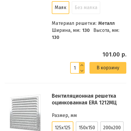
Маяк
Без маяка
Материал решетки:
Металл
Ширина, мм:
130
Высота, мм:
130
101.00 р.
В корзину
Вентиляционная решетка
оцинкованная ERA 1212МЦ
Размер, мм
125x125
150x150
200x200