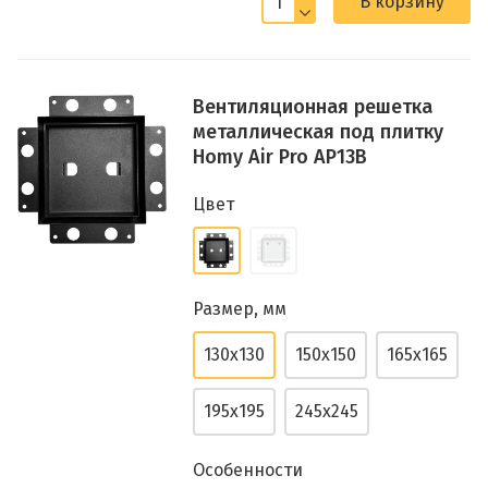
В корзину
Вентиляционная решетка
металлическая под плитку
Homy Air Pro AP13B
Цвет
Размер, мм
130х130
150х150
165х165
195х195
245х245
Особенности