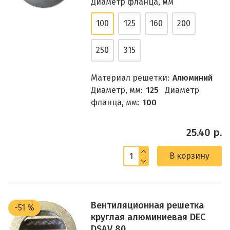
Диаметр фланца, мм
100
125
160
200
250
315
Материал решетки:
Алюминий
Диаметр, мм:
125
Диаметр
фланца, мм:
100
25.40 р.
В корзину
Вентиляционная решетка
-51 %
круглая алюминиевая DEC
DSAV 80