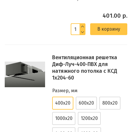
401.00 р.
В корзину
Вентиляционная решетка
Диф-Луч-400-ПВХ для
натяжного потолка с КСД
1х204-60
Размер, мм
400x20
600x20
800x20
1000x20
1200x20