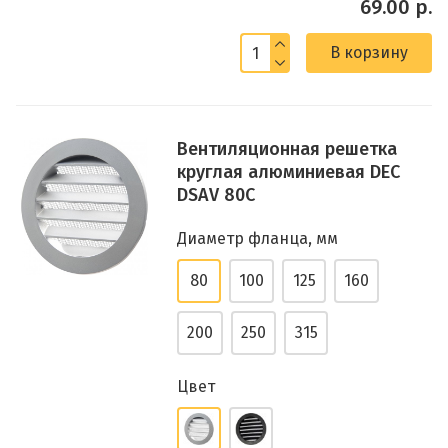
69.00 р.
В корзину
Вентиляционная решетка
круглая алюминиевая DEC
DSAV 80C
Диаметр фланца, мм
80
100
125
160
200
250
315
Цвет