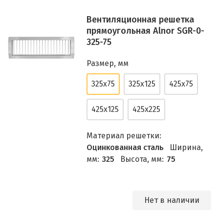
Вентиляционная решетка
прямоугольная Alnor SGR-0-
325-75
Размер, мм
325х75
325х125
425х75
425х125
425х225
Материал решетки:
Оцинкованная сталь
Ширина,
мм:
325
Высота, мм:
75
Нет в наличии