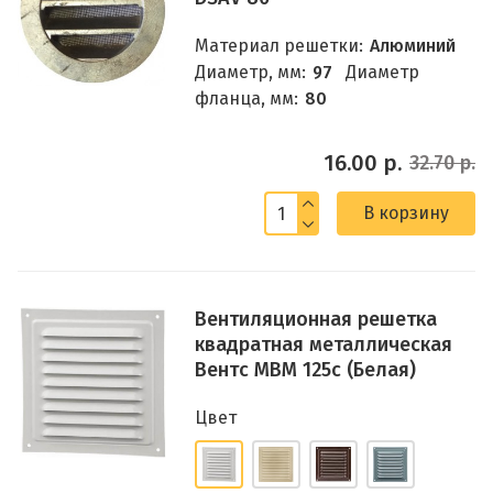
Материал решетки:
Алюминий
Диаметр, мм:
97
Диаметр
фланца, мм:
80
16.00 р.
32.70 р.
В корзину
Вентиляционная решетка
квадратная металлическая
Вентс МВМ 125с (Белая)
Цвет