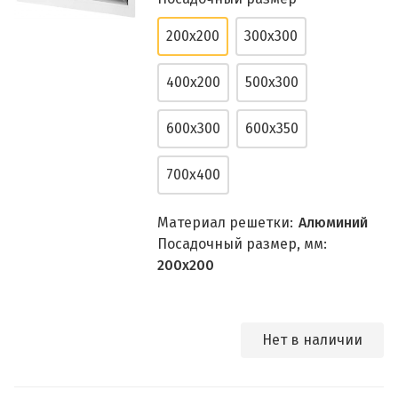
200x200
300x300
400x200
500x300
600x300
600x350
700x400
Материал решетки:
Алюминий
Посадочный размер, мм:
200x200
Нет в наличии