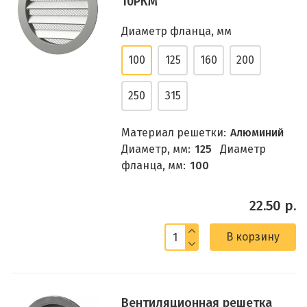
10РКМ
Диаметр фланца, мм
100
125
160
200
250
315
Материал решетки:
Алюминий
Диаметр, мм:
125
Диаметр
фланца, мм:
100
22.50 р.
В корзину
Вентиляционная решетка