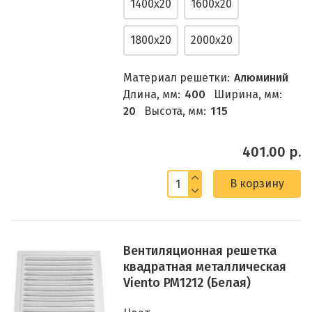
1400x20
1600x20
1800x20
2000x20
Материал решетки:
Алюминий
Длина, мм:
400
Ширина, мм:
20
Высота, мм:
115
401.00 р.
В корзину
Вентиляционная решетка
квадратная металлическая
Viento РМ1212 (Белая)