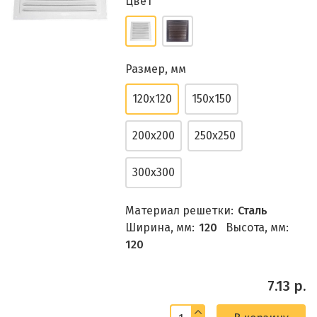
Цвет
Размер, мм
120х120
150х150
200х200
250х250
300х300
Материал решетки:
Сталь
Ширина, мм:
120
Высота, мм:
120
7.13 р.