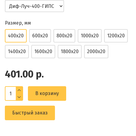
Размер, мм
400x20
600x20
800x20
1000x20
1200x20
1400x20
1600x20
1800x20
2000x20
401.00 р.
В корзину
Быстрый заказ