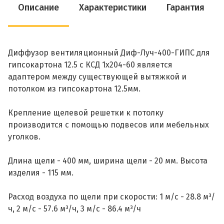
Описание
Характеристики
Гарантия
Диффузор вентиляционный Диф-Луч-400-ГИПС для
гипсокартона 12.5 с КСД 1х204-60 является
адаптером между существующей вытяжкой и
потолком из гипсокартона 12.5мм.
Крепление щелевой решетки к потолку
производится с помощью подвесов или мебельных
уголков.
Длина щели - 400 мм, ширина щели - 20 мм. Высота
изделия - 115 мм.
Расход воздуха по щели при скорости: 1 м/с - 28.8 м³/
ч, 2 м/с - 57.6 м³/ч, 3 м/с - 86.4 м³/ч