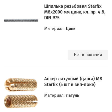
Шпилька резьбовая Starfix
M8x2000 мм цинк, кл. пр. 4.8,
DIN 975
Материал:
Цинк
Нет в наличии
Анкер латунный (цанга) M8
Starfix (5 шт в зип-локе)
Материал:
Латунь