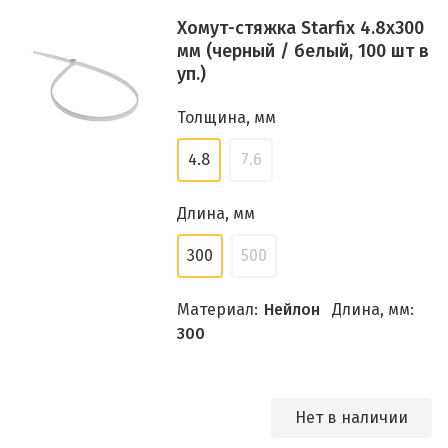
Хомут-стяжка Starfix 4.8х300
мм (черный / белый, 100 шт в
уп.)
Толщина, мм
4.8
7.6
Длина, мм
300
500
Материал:
Нейлон
Длина, мм:
300
Нет в наличии