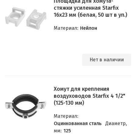
Площадка для хомута-
стяжки усиленная Starfix
16х23 мм (белая, 50 шт в уп.)
Материал:
Нейлон
Нет в наличии
Хомут для крепления
воздуховодов Starfix 4 1/2"
(125-130 мм)
Материал:
Оцинкованная сталь
Диаметр,
мм:
125