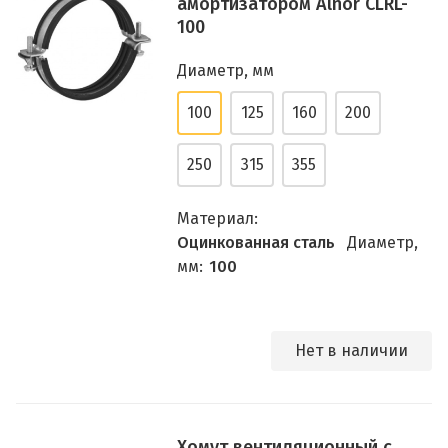
амортизатором Alnor CLRL-
100
Диаметр, мм
100
125
160
200
250
315
355
Материал:
Оцинкованная сталь
Диаметр,
мм:
100
Нет в наличии
Хомут вентиляционный с