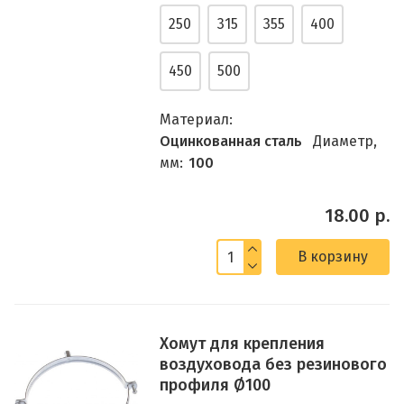
250
315
355
400
450
500
Материал:
Оцинкованная сталь
Диаметр,
мм:
100
18.00 р.
В корзину
Хомут для крепления
воздуховода без резинового
профиля Ø100