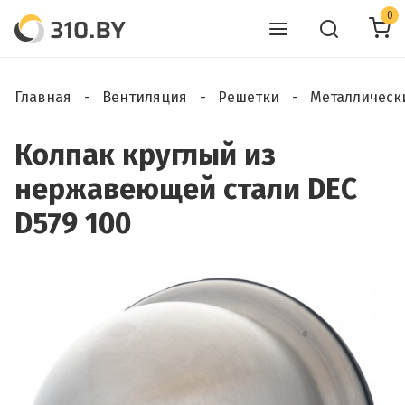
0
Главная
Вентиляция
Решетки
Металлическ
Колпак круглый из
нержавеющей стали DEC
D579 100