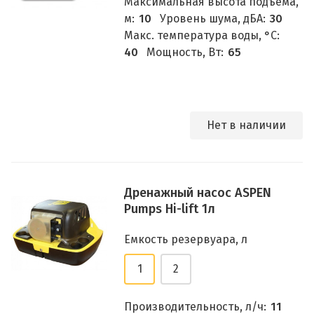
Максимальная высота подъема,
м:
10
Уровень шума, дБА:
30
Макс. температура воды, °C:
40
Мощность, Вт:
65
Нет в наличии
Дренажный насос ASPEN
Pumps Hi-lift 1л
Емкость резервуара, л
1
2
Производительность, л/ч:
11