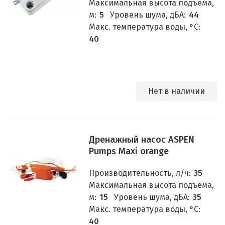
Максимальная высота подъема,
м:
5
Уровень шума, дБА:
44
Макс. температура воды, °C:
40
Нет в наличии
Дренажный насос ASPEN
Pumps Maxi orange
Производительность, л/ч:
35
Максимальная высота подъема,
м:
15
Уровень шума, дБА:
35
Макс. температура воды, °C:
40