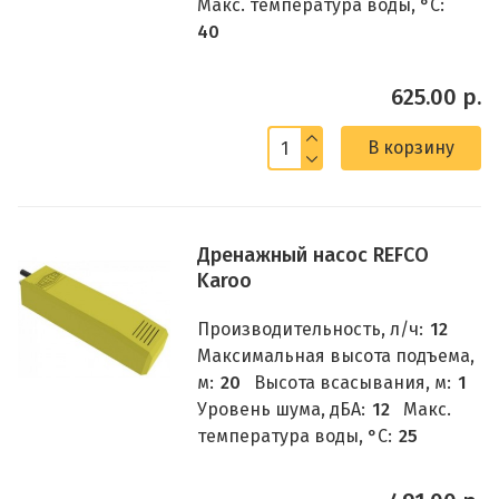
Макс. температура воды, °C:
40
625.00 р.
В корзину
Дренажный насос REFCO
Karoo
Производительность, л/ч:
12
Максимальная высота подъема,
м:
20
Высота всасывания, м:
1
Уровень шума, дБА:
12
Макс.
температура воды, °C:
25