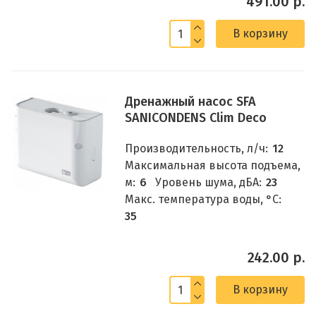
491.00 р.
В корзину
Дренажный насос SFA
SANICONDENS Clim Deco
Производительность, л/ч:
12
Максимальная высота подъема,
м:
6
Уровень шума, дБА:
23
Макс. температура воды, °C:
35
242.00 р.
В корзину