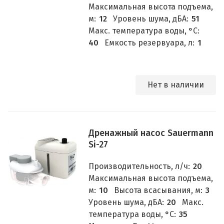
Максимальная высота подъема,
м:
12
Уровень шума, дБА:
51
Макс. температура воды, °C:
40
Емкость резервуара, л:
1
Нет в наличии
Дренажный насос Sauermann
Si-27
Производительность, л/ч:
20
Максимальная высота подъема,
м:
10
Высота всасывания, м:
3
Уровень шума, дБА:
20
Макс.
температура воды, °C:
35