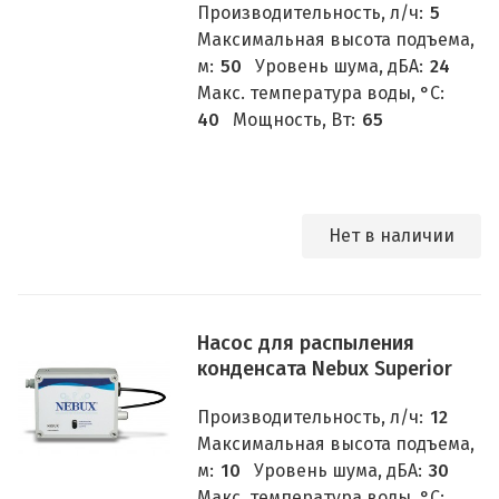
Производительность, л/ч:
5
Максимальная высота подъема,
м:
50
Уровень шума, дБА:
24
Макс. температура воды, °C:
40
Мощность, Вт:
65
Нет в наличии
Насос для распыления
конденсата Nebux Superior
Производительность, л/ч:
12
Максимальная высота подъема,
м:
10
Уровень шума, дБА:
30
Макс. температура воды, °C: