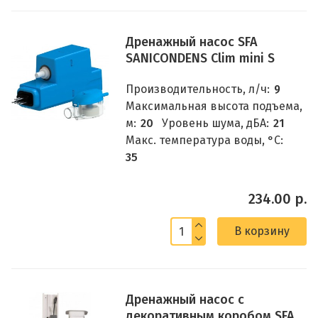
Дренажный насос SFA
SANICONDENS Clim mini S
Производительность, л/ч:
9
Максимальная высота подъема,
м:
20
Уровень шума, дБА:
21
Макс. температура воды, °C:
35
234.00 р.
В корзину
Дренажный насос с
декоративным коробом SFA