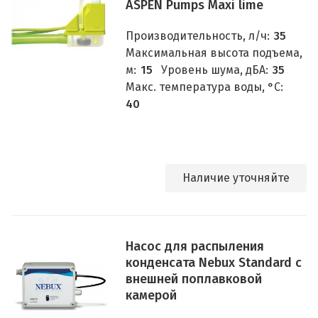
ASPEN Pumps Maxi lime
Производительность, л/ч:
35
Максимальная высота подъема,
м:
15
Уровень шума, дБА:
35
Макс. температура воды, °C:
40
Наличие уточняйте
Насос для распыления
конденсата Nebux Standard с
внешней поплавковой
камерой