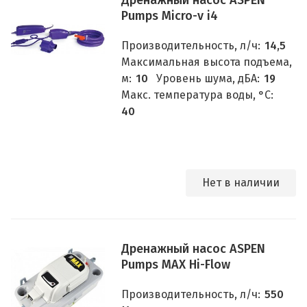
Дренажный насос ASPEN
Pumps Micro-v i4
Производительность, л/ч:
14,5
Максимальная высота подъема,
м:
10
Уровень шума, дБА:
19
Макс. температура воды, °C:
40
Нет в наличии
Дренажный насос ASPEN
Pumps MAX Hi-Flow
Производительность, л/ч:
550