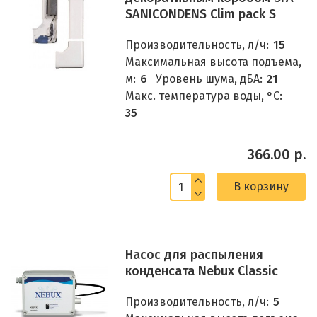
SANICONDENS Clim pack S
Производительность, л/ч:
15
Максимальная высота подъема,
м:
6
Уровень шума, дБА:
21
Макс. температура воды, °C:
35
366.00 р.
В корзину
Насос для распыления
конденсата Nebux Classic
Производительность, л/ч:
5