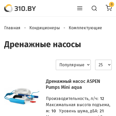
0
Главная
Кондиционеры
Комплектующие
Дренажные насосы
Дренажный насос ASPEN
Pumps Mini aqua
Производительность, л/ч:
12
Максимальная высота подъема,
м:
10
Уровень шума, дБА:
21