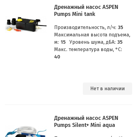
Дренажный насос ASPEN
Pumps Mini tank
Производительность, л/ч:
35
Максимальная высота подъема,
м:
15
Уровень шума, дБА:
35
Макс. температура воды, °C:
40
Нет в наличии
Дренажный насос ASPEN
Pumps Silent+ Mini aqua