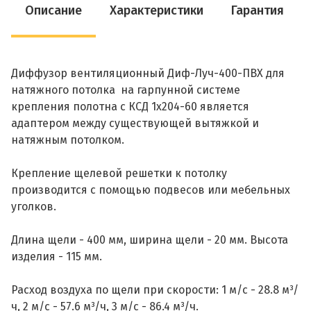
Описание
Характеристики
Гарантия
Диффузор вентиляционный Диф-Луч-400-ПВХ для
натяжного потолка на гарпунной системе
крепления полотна с КСД 1х204-60 является
адаптером между существующей вытяжкой и
натяжным потолком.
Крепление щелевой решетки к потолку
производится с помощью подвесов или мебельных
уголков.
Длина щели - 400 мм, ширина щели - 20 мм. Высота
изделия - 115 мм.
Расход воздуха по щели при скорости: 1 м/с - 28.8 м³/
ч, 2 м/с - 57.6 м³/ч, 3 м/с - 86.4 м³/ч.