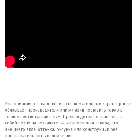
Информация о товаре носит ознакомительный характер и не
обязывает производителя или магазин поставить товар в
точном соответствии с ним. Производитель оставляет за
собой право на незначительные изменения товара, его
внешнего вида, оттенка, рисунка или конструкции без
предварительного уведомления.