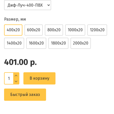
Размер, мм
400x20
600x20
800x20
1000x20
1200x20
1400x20
1600x20
1800x20
2000x20
401.00 р.
В корзину
Быстрый заказ