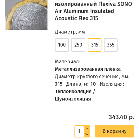
изолированный Flexiva SONO
Air Aluminum Insulated
Acoustic Flex 315
Диаметр, мм
100
250
315
355
Материал:
Металлизированная пленка
Диаметр круглого сечения, мм:
315
Длина, м:
10
Изоляция:
Теплоизоляция /
Шумоизоляция
343.40 р.
В корзину