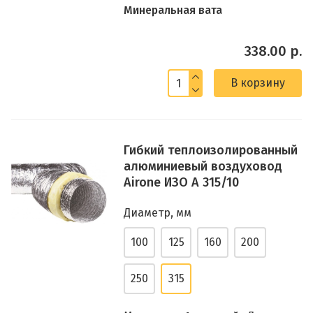
Минеральная вата
338.00 р.
В корзину
Гибкий теплоизолированный
алюминиевый воздуховод
Airone ИЗО А 315/10
Диаметр, мм
100
125
160
200
250
315