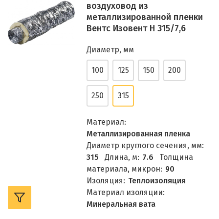
воздуховод из
металлизированной пленки
Вентс Изовент Н 315/7,6
Диаметр, мм
100
125
150
200
250
315
Материал:
Металлизированная пленка
Диаметр круглого сечения, мм:
315
Длина, м:
7.6
Толщина
материала, микрон:
90
Изоляция:
Теплоизоляция
Материал изоляции:
Минеральная вата