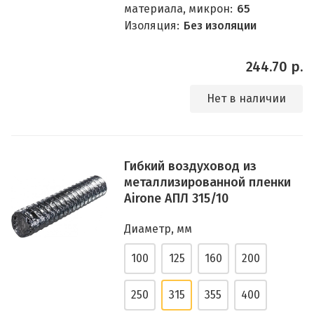
материала, микрон:
65
Изоляция:
Без изоляции
244.70 р.
Нет в наличии
Гибкий воздуховод из
металлизированной пленки
Airone АПЛ 315/10
Диаметр, мм
100
125
160
200
250
315
355
400