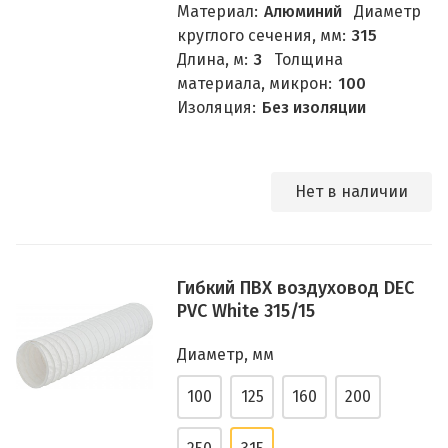
Материал:
Алюминий
Диаметр
круглого сечения, мм:
315
Длина, м:
3
Толщина
материала, микрон:
100
Изоляция:
Без изоляции
Нет в наличии
Гибкий ПВХ воздуховод DEC
PVC White 315/15
Диаметр, мм
100
125
160
200