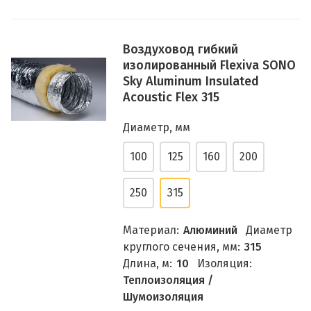
Воздуховод гибкий
изолированный Flexiva SONO
Sky Aluminum Insulated
Acoustic Flex 315
Диаметр, мм
100
125
160
200
250
315
Материал:
Алюминий
Диаметр
круглого сечения, мм:
315
Длина, м:
10
Изоляция:
Теплоизоляция /
Шумоизоляция