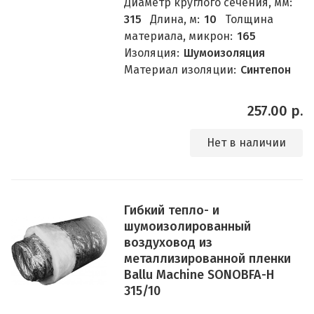
Диаметр круглого сечения, мм:
315
Длина, м:
10
Толщина
материала, микрон:
165
Изоляция:
Шумоизоляция
Материал изоляции:
Синтепон
257.00 р.
Нет в наличии
Гибкий тепло- и
шумоизолированный
воздуховод из
металлизированной пленки
Ballu Machine SONOBFA-H
315/10