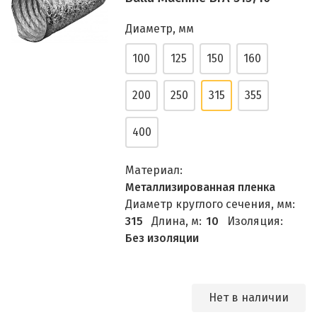
Диаметр, мм
100
125
150
160
200
250
315
355
400
Материал:
Металлизированная пленка
Диаметр круглого сечения, мм:
315
Длина, м:
10
Изоляция:
Без изоляции
Нет в наличии