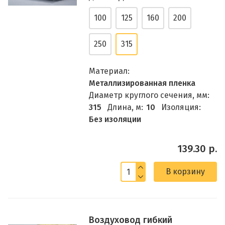
100
125
160
200
250
315
Материал:
Металлизированная пленка
Диаметр круглого сечения, мм:
315
Длина, м:
10
Изоляция:
Без изоляции
139.30 р.
В корзину
Воздуховод гибкий