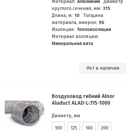
Материал:
Алюминий
Диаметр
круглого сечения, мм:
315
Длина, м:
10
Толщина
материала, микрон:
96
Изоляция:
Теплоизоляция
Материал изоляции:
Минеральная вата
Нет в наличии
Воздуховод гибкий Alnor
Aluduct ALAD-L-315-1000
Диаметр, мм
100
125
160
200