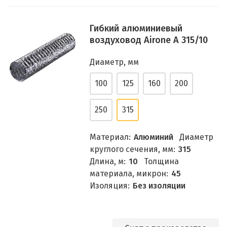
Гибкий алюминиевый
воздуховод Airone A 315/10
Диаметр, мм
100
125
160
200
250
315
Материал:
Алюминий
Диаметр
круглого сечения, мм:
315
Длина, м:
10
Толщина
материала, микрон:
45
Изоляция:
Без изоляции