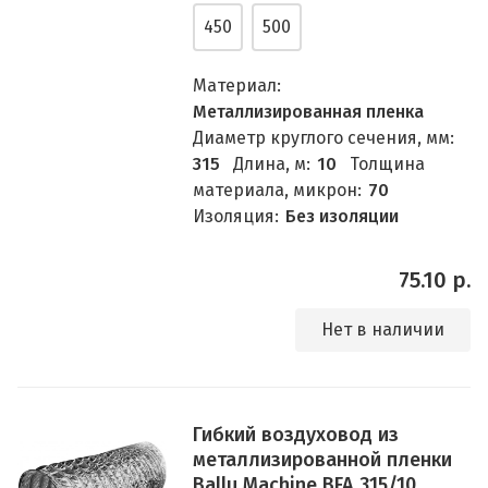
450
500
Материал:
Металлизированная пленка
Диаметр круглого сечения, мм:
315
Длина, м:
10
Толщина
материала, микрон:
70
Изоляция:
Без изоляции
75.10 р.
Нет в наличии
Гибкий воздуховод из
металлизированной пленки
Ballu Machine BFA 315/10