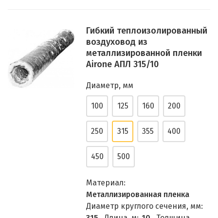
Гибкий теплоизолированный
воздуховод из
металлизированной пленки
Airone АПЛ 315/10
Диаметр, мм
100
125
160
200
250
315
355
400
450
500
Материал:
Металлизированная пленка
Диаметр круглого сечения, мм:
315
Длина, м:
10
Толщина