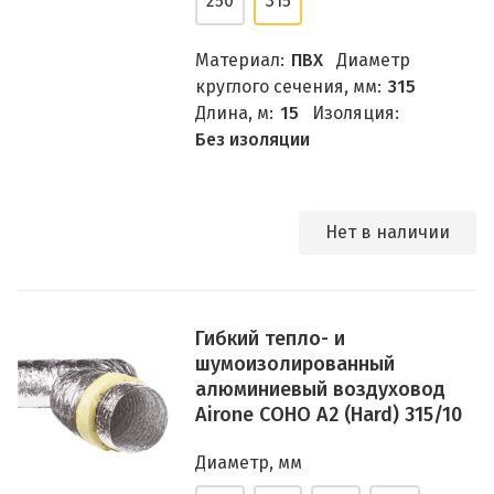
250
315
Материал:
ПВХ
Диаметр
круглого сечения, мм:
315
Длина, м:
15
Изоляция:
Без изоляции
Нет в наличии
Гибкий тепло- и
шумоизолированный
алюминиевый воздуховод
Airone СОНО A2 (Hard) 315/10
Диаметр, мм