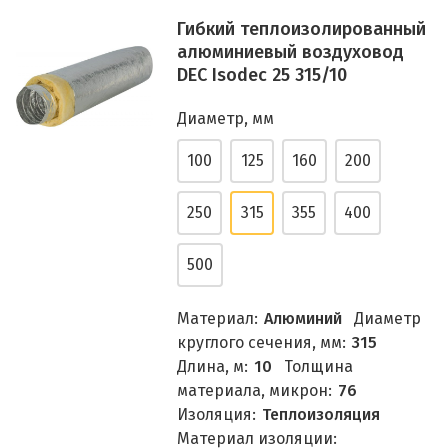
Гибкий теплоизолированный
алюминиевый воздуховод
DEC Isodec 25 315/10
Диаметр, мм
100
125
160
200
250
315
355
400
500
Материал:
Алюминий
Диаметр
круглого сечения, мм:
315
Длина, м:
10
Толщина
материала, микрон:
76
Изоляция:
Теплоизоляция
Материал изоляции: