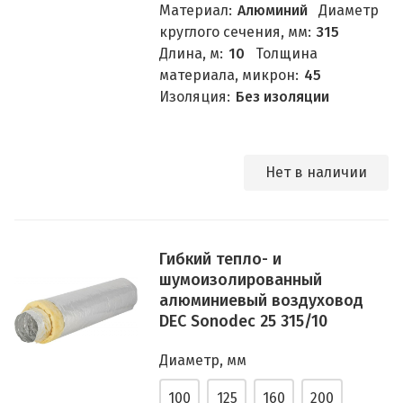
Материал:
Алюминий
Диаметр
круглого сечения, мм:
315
Длина, м:
10
Толщина
материала, микрон:
45
Изоляция:
Без изоляции
Нет в наличии
Гибкий тепло- и
шумоизолированный
алюминиевый воздуховод
DEC Sonodec 25 315/10
Диаметр, мм
100
125
160
200