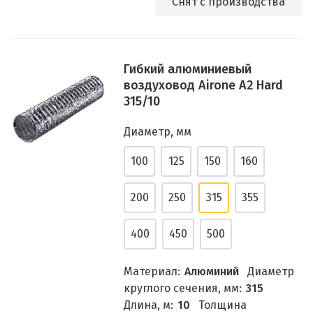
Снят с производства
Гибкий алюминиевый
воздуховод Airone A2 Hard
315/10
Диаметр, мм
100
125
150
160
200
250
315
355
400
450
500
Материал:
Алюминий
Диаметр
круглого сечения, мм:
315
Длина, м:
10
Толщина