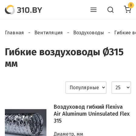
0
Главная
Вентиляция
Воздуховоды
Гибкие в
Гибкие воздуховоды Ø315
мм
Воздуховод гибкий Flexiva
Air Aluminum Uninsulated Flex
315
Диаметр, мм