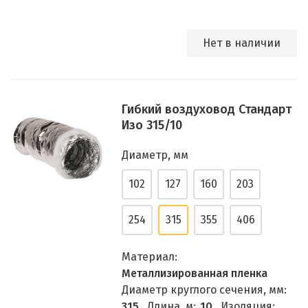
Нет в наличии
Гибкий воздуховод Стандарт
Изо 315/10
Диаметр, мм
102
127
160
203
254
315
355
406
Материал:
Металлизированная пленка
Диаметр круглого сечения, мм:
315
Длина, м:
10
Изоляция: