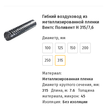
Гибкий воздуховод из
металлизированной пленки
Вентс Поливент Н 315/7,6
Диаметр, мм
100
125
150
200
250
315
Материал:
Металлизированная пленка
Диаметр круглого сечения, мм:
315
Длина, м:
7.6
Толщина
материала, микрон:
45
Изоляция:
Без изоляции