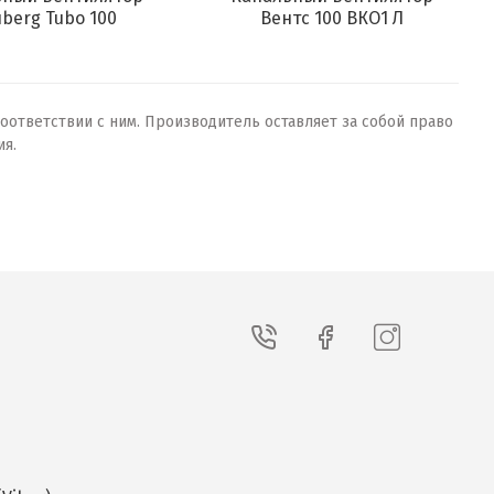
uberg Tubo 100
Вентс 100 ВКО1 Л
оответствии с ним. Производитель оставляет за собой право
ия.