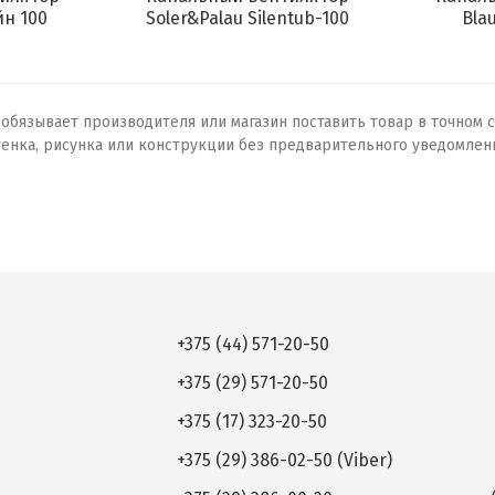
н 100
Soler&Palau Silentub-100
Bla
бязывает производителя или магазин поставить товар в точном с
тенка, рисунка или конструкции без предварительного уведомлен
+375 (44) 571-20-50
+375 (29) 571-20-50
+375 (17) 323-20-50
+375 (29) 386-02-50 (Viber)