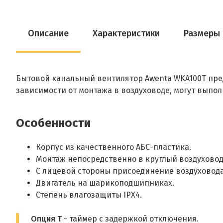
Описание
Характеристики
Размеры
Бытовой канальный вентилятор Awenta WKA100T пре
зависимости от монтажа в воздуховоде, могут выпол
Особенности
Корпус из качественного АБС-пластика.
Монтаж непосредственно в круглый воздуховод
С лицевой стороны присоединение воздуховода
Двигатель на шарикоподшипниках.
Степень влагозащиты IPX4.
Опция T
- таймер с задержкой отключения.