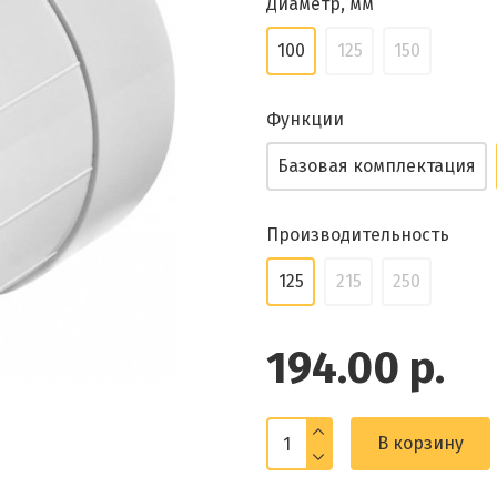
Диаметр, мм
100
125
150
Функции
Базовая комплектация
Производительность
125
215
250
194.00 р.
В корзину