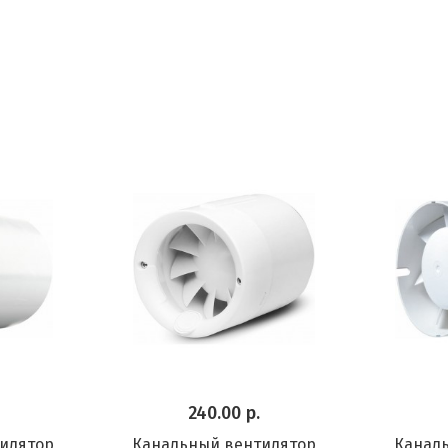
240.00 р.
илятор
Канальный вентилятор
Канал