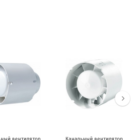
ьный вентилятор
Канальный вентилятор