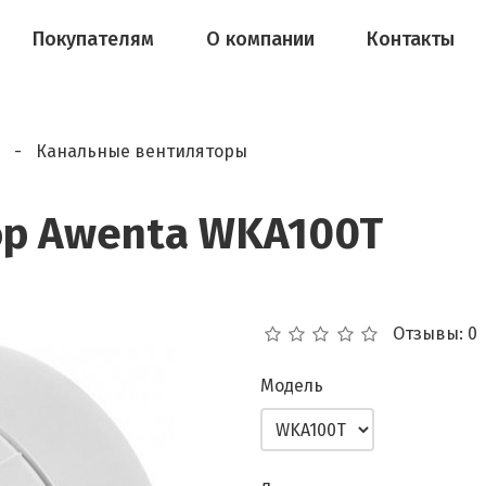
Покупателям
О компании
Контакты
Канальные вентиляторы
ор Awenta WKA100T
Отзывы: 0
Модель