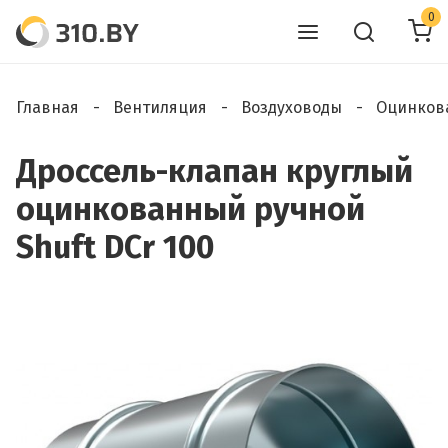
0
Главная
Вентиляция
Воздуховоды
Оцинков
Дроссель-клапан круглый
оцинкованный ручной
Shuft DCr 100