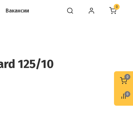
0
Вакансии
rd 125/10
0
0
0