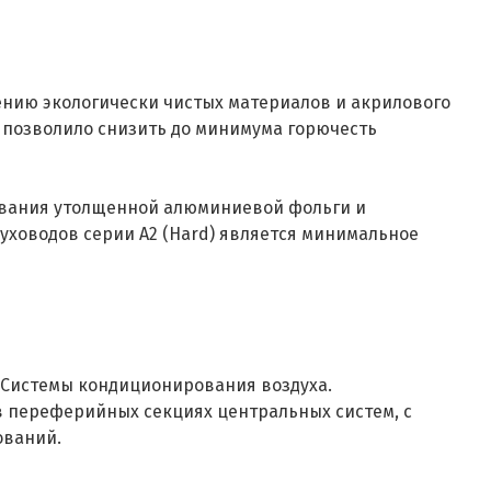
нению экологически чистых материалов и акрилового
 позволило снизить до минимума горючесть
рования утолщенной алюминиевой фольги и
ховодов серии А2 (Hard) является минимальное
 Системы кондиционирования воздуха.
в переферийных секциях центральных систем, с
ований.