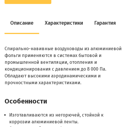
Описание
Характеристики
Гарантия
Спирально-навивные воздуховоды из алюминиевой
фольги применяются в системах бытовой и
промышленной вентиляции, отопления и
кондиционирования с давлением до 8 000 Па.
Обладают высокими аэродинамическими и
прочностными характеристиками.
Особенности
Изготавливаются из негорючей, стойкой к
коррозии алюминиевой ленты.