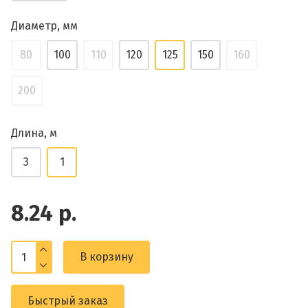
Диаметр, мм
80
100
110
120
125
150
160
200
Длина, м
3
1
8.24 р.
В корзину
Быстрый заказ