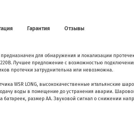
тация
Гарантия
Отзывы
i
предназначен для обнаружения и локализации протечек
 220В. Лучшее предложение с возможностью подключения
иков протечки затруднительна или невозможна.
атчика WSR LONG, высококачественные итальянские шаро
одачу воды в помещение до устранения аварии. Шаровой
 батареек, размер АА. Звуковой сигнал о снижении нап