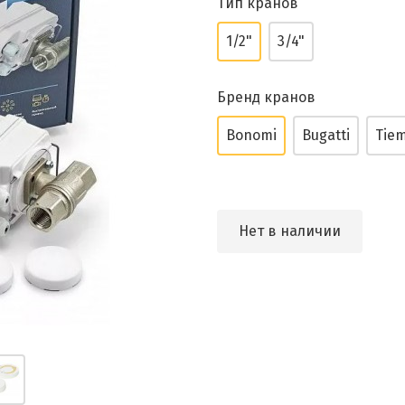
Тип кранов
1/2"
3/4"
Бренд кранов
Bonomi
Bugatti
Tie
Нет в наличии