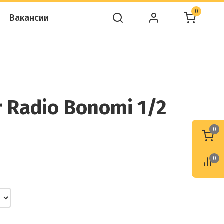
0
Вакансии
 Radio Bonomi 1/2
0
0
0