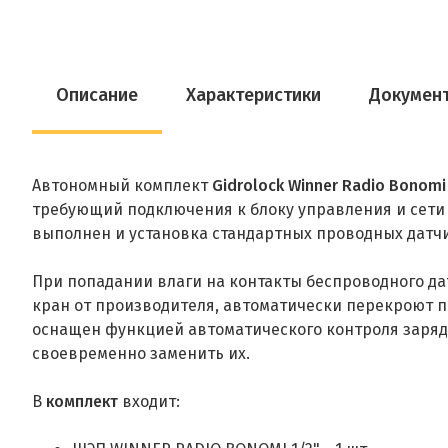
Описание
Характеристики
Докумен
Автономный комплект
Gidrоlock Winner Radio Bonom
требующий подключения к блоку управления и сети
выполнен и установка стандартных проводных датч
При попадании влаги на контакты беспроводного д
кран от производителя, автоматически перекроют п
оснащен функцией автоматического контроля заряда
своевременно заменить их.
В
комплект
входит: