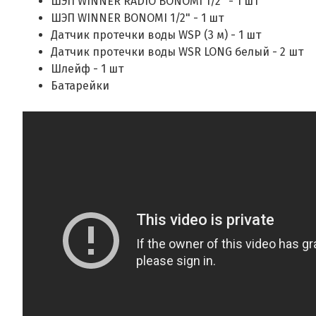
ШЭП WINNER RADIO BONOMI 1/2" - 1 шт
ШЭП WINNER BONOMI 1/2" - 1 шт
Датчик протечки воды WSP (3 м) - 1 шт
Датчик протечки воды WSR LONG белый - 2 шт
Шлейф - 1 шт
Батарейки