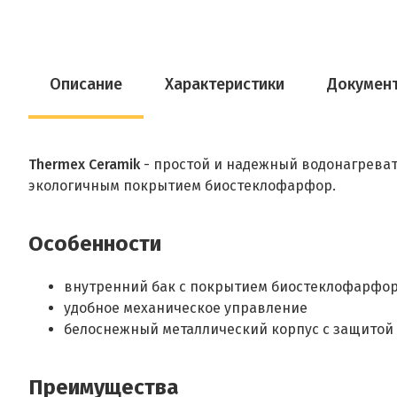
Описание
Характеристики
Докумен
Thermex Ceramik
- простой и надежный водонагревате
экологичным покрытием биостеклофарфор.
Особенности
внутренний бак с покрытием биостеклофарфо
удобное механическое управление
белоснежный металлический корпус с защитой
Преимущества