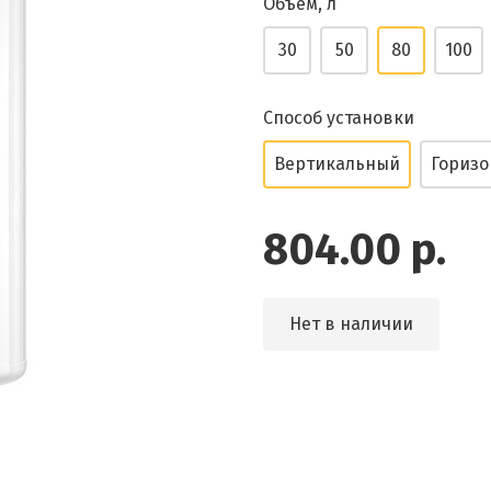
Объем, л
30
50
80
100
Способ установки
Вертикальный
Гориз
804.00 р.
Нет в наличии