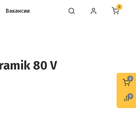
0
Вакансии
amik 80 V
0
0
0