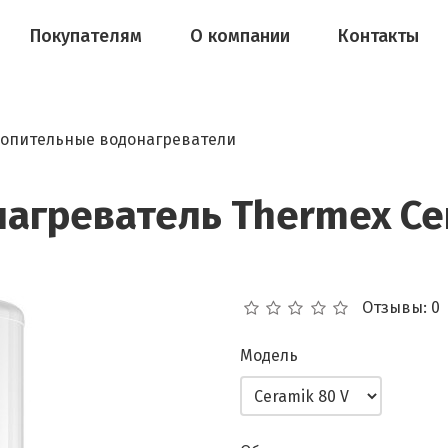
Покупателям
О компании
Контакты
опительные водонагреватели
агреватель Thermex Cer
Отзывы: 0
Модель