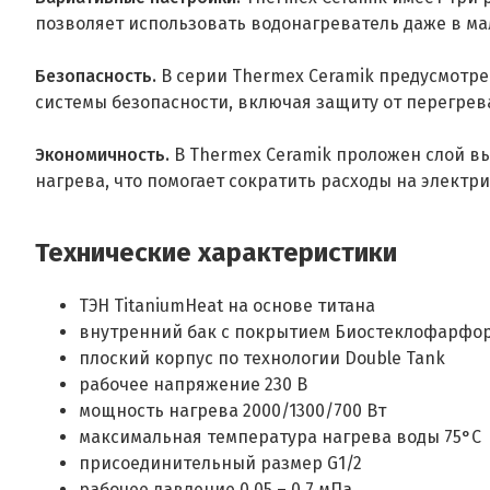
позволяет использовать водонагреватель даже в м
Безопасность.
В серии Thermex Ceramik предусмотре
системы безопасности, включая защиту от перегрев
Экономичность.
В Thermex Ceramik проложен слой в
нагрева, что помогает сократить расходы на электр
Технические характеристики
ТЭН TitaniumHeat на основе титана
внутренний бак с покрытием Биостеклофарфо
плоский корпус по технологии Double Tank
рабочее напряжение 230 В
мощность нагрева 2000/1300/700 Вт
максимальная температура нагрева воды 75°С
присоединительный размер G1/2
рабочее давление 0.05 – 0.7 мПа