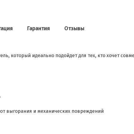
тация
Гарантия
Отзывы
ль, который идеально подойдет для тех, кто хочет совм
р
 от выгорания и механических повреждений