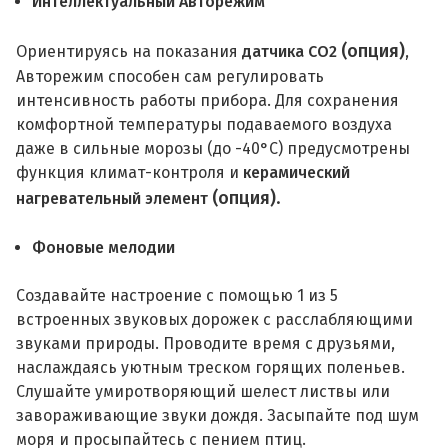
Интеллектуальный Авторежим
(опция)
Ориентируясь на показания
датчика СО2
,
Авторежим способен сам регулировать
интенсивность работы прибора. Для сохранения
комфортной температуры подаваемого воздуха
даже в сильные морозы (до -40°С) предусмотрены
функция климат-контроля и
керамический
(опция)
.
нагревательный элемент
Фоновые мелодии
Создавайте настроение с помощью 1 из 5
встроенных звуковых дорожек с расслабляющими
звуками природы. Проводите время с друзьями,
наслаждаясь уютным треском горящих поленьев.
Слушайте умиротворяющий шелест листвы или
завораживающие звуки дождя. Засыпайте под шум
моря и просыпайтесь с пением птиц.