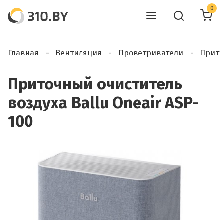
0
Главная
Вентиляция
Проветриватели
Прит
Приточный очиститель
воздуха Ballu Oneair ASP-
100