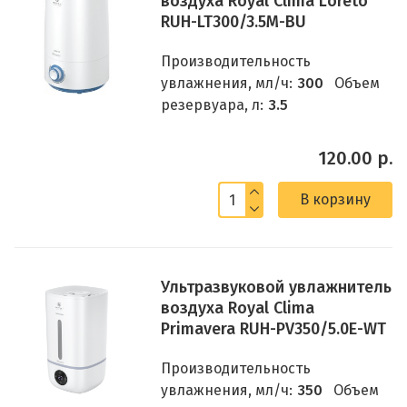
воздуха Royal Clima Loreto
RUH-LT300/3.5M-BU
Производительность
увлажнения, мл/ч:
300
Объем
резервуара, л:
3.5
120.00 р.
В корзину
Ультразвуковой увлажнитель
воздуха Royal Clima
Primavera RUH-PV350/5.0E-WT
Производительность
увлажнения, мл/ч:
350
Объем