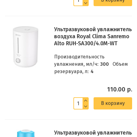
Ультразвуковой увлажнитель
воздуха Royal Clima Sanremo
Alto RUH-SA300/4.0M-WT
Производительность
увлажнения, мл/ч:
300
Объем
резервуара, л:
4
110.00 р.
В корзину
Ультразвуковой увлажнитель