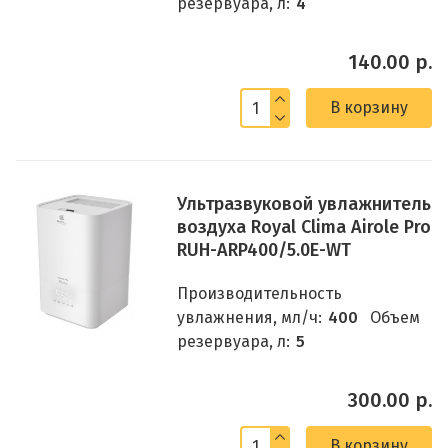
резервуара, л:
4
140.00 р.
В корзину
Ультразвуковой увлажнитель
воздуха Royal Clima Airole Pro
RUH-ARP400/5.0E-WT
Производительность
увлажнения, мл/ч:
400
Объем
резервуара, л:
5
300.00 р.
В корзину