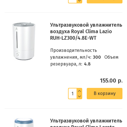
Ультразвуковой увлажнитель
воздуха Royal Clima Lazio
RUH-LZ300/4.8E-WT
Производительность
увлажнения, мл/ч:
300
Объем
резервуара, л:
4.8
155.00 р.
В корзину
Ультразвуковой увлажнитель