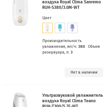
воздуха Royal Clima Sanremo
RUH-S380/3.0M-WT
Цвет
Производительность
увлажнения, мл/ч:
380
Объем
резервуара, л:
3
Нет в наличии
Ультразвуковой увлажнитель
воздуха Royal Clima Teano
RUH-T300/5.7E-WT