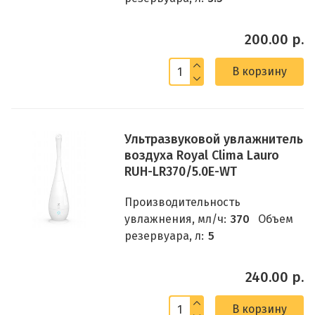
200.00 р.
В корзину
Ультразвуковой увлажнитель
воздуха Royal Clima Lauro
RUH-LR370/5.0E-WT
Производительность
увлажнения, мл/ч:
370
Объем
резервуара, л:
5
240.00 р.
В корзину