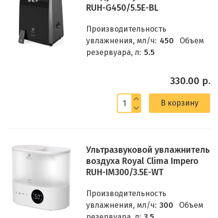
RUH-G450/5.5E-BL
Производительность
увлажнения, мл/ч:
450
Объем
резервуара, л:
5.5
330.00 р.
В корзину
Ультразвуковой увлажнитель
воздуха Royal Clima Impero
RUH-IM300/3.5E-WT
Производительность
увлажнения, мл/ч:
300
Объем
резервуара, л:
3.5