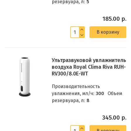
резервуара, л:
5
185.00 р.
В корзину
Ультразвуковой увлажнитель
воздуха Royal Clima Riva RUH-
RV300/8.0E-WT
Производительность
увлажнения, мл/ч:
300
Объем
резервуара, л:
8
345.00 р.
В корзину