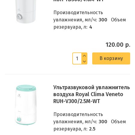
Производительность
увлажнения, мл/ч:
300
Объем
резервуара, л:
4
120.00 р.
В корзину
Ультразвуковой увлажнитель
воздуха Royal Clima Veneto
RUH-V300/2.5M-WT
Производительность
увлажнения, мл/ч:
300
Объем
резервуара, л:
2.5