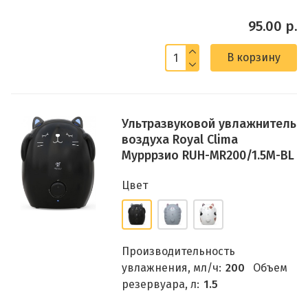
95.00 р.
В корзину
Ультразвуковой увлажнитель
воздуха Royal Clima
Мурррзио RUH-MR200/1.5M-BL
Цвет
Производительность
увлажнения, мл/ч:
200
Объем
резервуара, л:
1.5