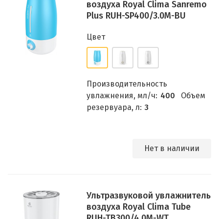
воздуха Royal Clima Sanremo
Plus RUH-SP400/3.0M-BU
Цвет
Производительность
увлажнения, мл/ч:
400
Объем
резервуара, л:
3
Нет в наличии
Ультразвуковой увлажнитель
воздуха Royal Clima Tube
RUH-TB300/4.0M-WT