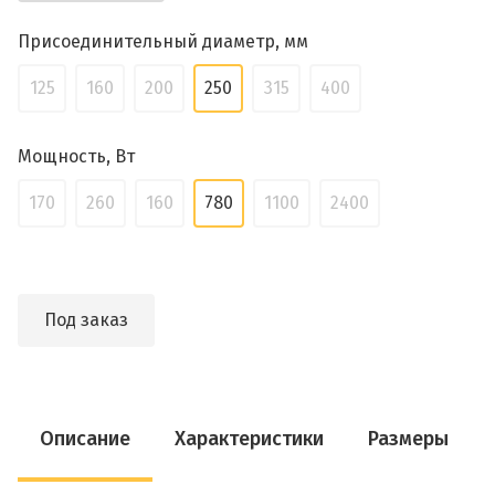
Присоединительный диаметр, мм
125
160
200
250
315
400
Мощность, Вт
170
260
160
780
1100
2400
Под заказ
Описание
Характеристики
Размеры