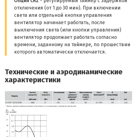
Опция CRZ
- регулируемый таймер с задержкой
отключения (от 1 до 30 мин). При включении
света или отдельной кнопки управления
вентилятор начинает работать, после
выключения света (или кнопки управления)
вентилятор продолжает работать согласно
времени, заданному на таймере, по прошествии
которого автоматически отключается.
Технические и аэродинамические
характеристики