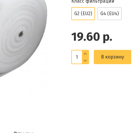
Класс фильтрации
G2 (EU2)
G4 (EU4)
19.60 р.
В корзину