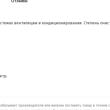
Отзывы
темах вентиляции и кондиционирования. Степень очистки
етр.
бязывает производителя или магазин поставить товар в точном с