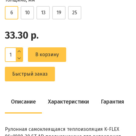
6
10
13
19
25
33.30 р.
В корзину
Быстрый заказ
Описание
Характеристики
Гарантия
Рулонная самоклеящаяся теплоизоляция K-FLEX