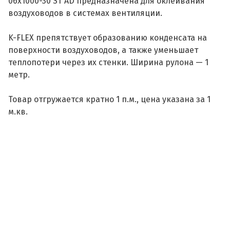
06х1000-30 ST AD предназначена для оклеивания
воздуховодов в системах вентиляции.
K-FLEX препятствует образованию конденсата на
поверхности воздуховодов, а также уменьшает
теплопотери через их стенки. Ширина рулона — 1
метр.
Товар отгружается кратно 1 п.м., цена указана за 1
м.кв.