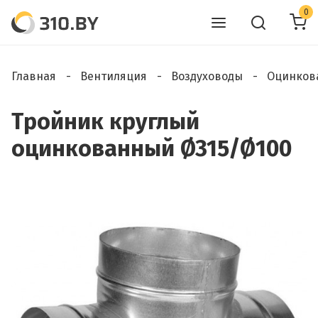
0
Главная
Вентиляция
Воздуховоды
Оцинков
Тройник круглый
оцинкованный Ø315/Ø100