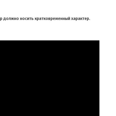
р должно носить кратковременный характер.