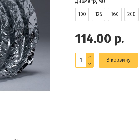
Диаметр, мм
100
125
160
200
114.00 р.
В корзину