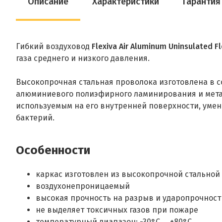
Описание
Характеристики
Гарантия
Гибкий воздуховод
Flexiva Air Aluminum Uninsulated Fl
газа среднего и низкого давления.
Высокопрочная стальная проволока изготовлена в со
алюминиевого полиэфирного ламинирования и метал
используемым на его внутренней поверхности, уме
бактерий.
Особенности
каркас изготовлен из высокопрочной стальной
воздухонепроницаемый
высокая прочность на разрыв и ударопрочност
не выделяет токсичных газов при пожаре
температурный диапазон: -30°С ... +80°С.