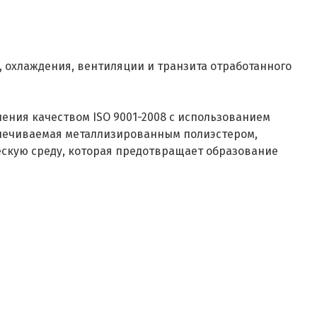
 охлаждения, вентиляции и транзита отработанного
ления качеством ISO 9001-2008 с использованием
спечиваемая металлизированным полиэстером,
ескую среду, которая предотвращает образование