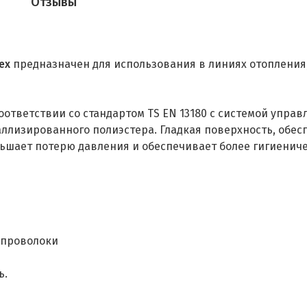
Отзывы
ex
предназначен для использования в линиях отопления,
ответствии со стандартом TS EN 13180 с системой управ
лизированного полиэстера. Гладкая поверхность, обе
ньшает потерю давления и обеспечивает более гигиенич
 проволоки
ь.