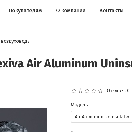
Покупателям
О компании
Контакты
 воздуховоды
xiva Air Aluminum Unins
Отзывы: 0
Модель