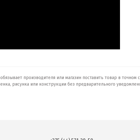
бязывает производителя или магазин поставить товар в точном с
тенка, рисунка или конструкции без предварительного уведомлен