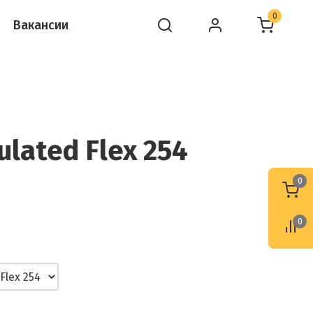
0
Вакансии
ulated Flex 254
0
0
0