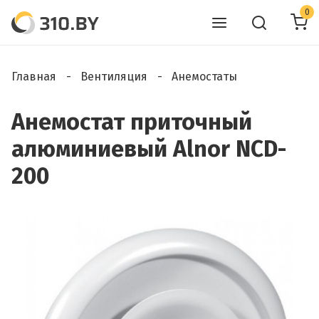
0
Главная
Вентиляция
Анемостаты
Анемостат приточный
алюминиевый Alnor NCD-
200