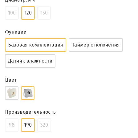
100
120
150
Функции
Базовая комплектация
Таймер отключения
Датчик влажности
Цвет
Производительность
98
190
320