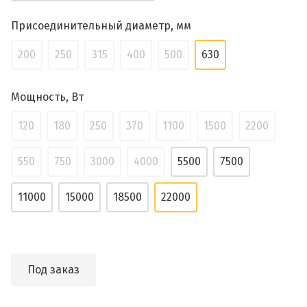
Присоединительный диаметр, мм
200
250
315
400
500
630
Мощность, Вт
120
180
250
370
1100
1500
2200
550
750
3000
4000
5500
7500
11000
15000
18500
22000
Под заказ