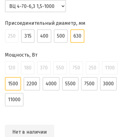
Присоединительный диаметр, мм
250
315
400
500
630
Мощность, Вт
120
180
370
550
750
250
1100
1500
2200
4000
5500
7500
3000
11000
Нет в наличии