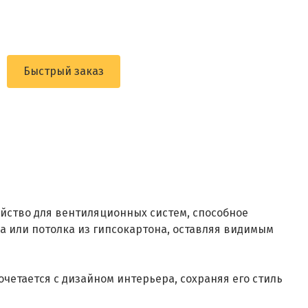
Быстрый заказ
ойство для вентиляционных систем, способное
 или потолка из гипсокартона, оставляя видимым
четается с дизайном интерьера, сохраняя его стиль