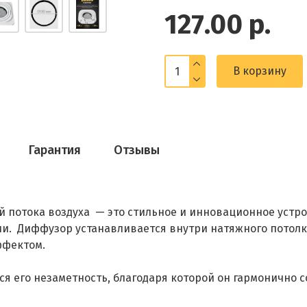
127.00 р.
В корзину
Гарантия
Отзывы
й потока воздуха — это стильное и инновационное устр
и. Диффузор устанавливается внутри натяжного потолка
ффектом.
 его незаметность, благодаря которой он гармонично со