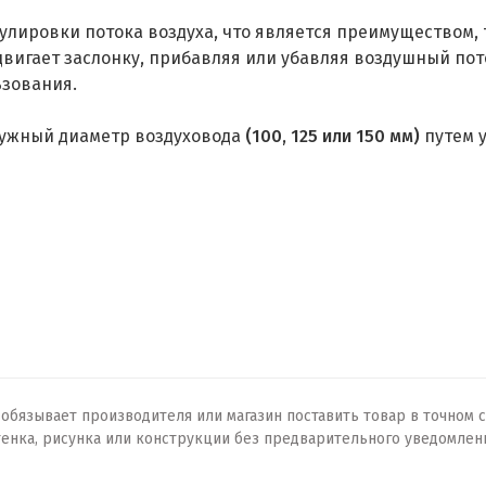
лировки потока воздуха, что является преимуществом, т
игает заслонку, прибавляя или убавляя воздушный поток
ьзования.
нужный диаметр воздуховода
(100, 125 или 150 мм)
путем у
бязывает производителя или магазин поставить товар в точном с
тенка, рисунка или конструкции без предварительного уведомлен