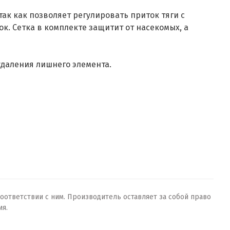
ак как позволяет регулировать приток тяги с
. Сетка в комплекте защитит от насекомых, а
даления лишнего элемента.
оответствии с ним. Производитель оставляет за собой право
ия.