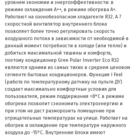
уровнем экономии и энергоэффективности: в
режиме охлаждения А++, в режиме обогрева А+.
Работают на озонобезопасном хладагенте R32. А 7
скоростной вентилятор внутреннего блока
позволяет более точно регулировать скорость
воздушного потока в зависимости от необходимой в
данный момент потребности в холоде (или тепле) и
добиться максимальной тишины и комфорта,
поэтому кондиционер Gree Pular Inverter Eco R32
являются одними из самых тихих в среднем ценовом
сегменте бытовых кондиционеров. Функция I Feel
(работа по температурному датчику на пульте ДУ)
создает максимально комфортные условия для
пользователя, режим поддержания +8°С в режиме
обогрева позволит сэкономить электроэнергию и
при этом не даст разморозить помещение при
отрицательных температурах на улице. Работает на
обогрев и охлаждение при температуре наружного
воздуха до -15°С. Внутренние блоки имеют