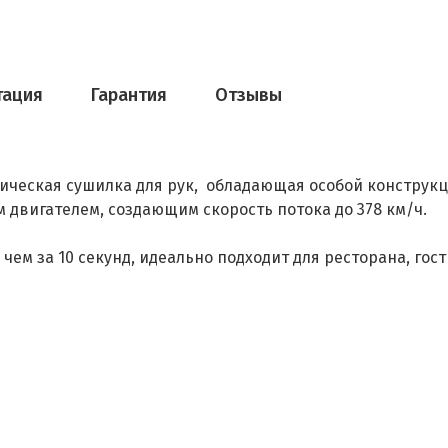
тация
Гарантия
Отзывы
ическая сушилка для рук, обладающая особой конструк
вигателем, создающим скорость потока до 378 км/ч.
 чем за 10 секунд, идеально подходит для ресторана, го