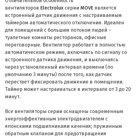
Отличительной особенность
вентиляторов
Electrolux
серии
MOVE
является
встроенный датчик движения с настраиваемым
таймером автоматического отключения. Идеален
для помещений с большим потоком людей –
туалетные комнаты ресторанов, офисные
переговорные. Вентилятор работает в полностью
автоматическом режиме, включаясь по сигналу со
встроенного датчика движения, и выключаясь
через установленный интервал времени (по
умолчанию 3 минуты) после того, как датчик
перестает фиксировать движение в помещении.
Таймер может настраиваться в интервале от 3 до 20
минут.
Все вентиляторы серии оснащены современным
энергоэффективным электродвигателем с
японскими подшипниками качения; пружинным
обратным клапаном для предотвращения