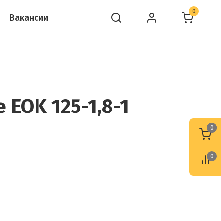
0
Вакансии
 EOK 125-1,8-1
0
0
0