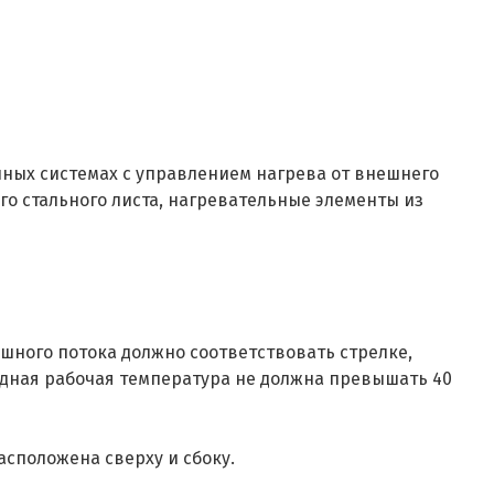
нных системах с управлением нагрева от внешнего
ого стального листа, нагревательные элементы из
ного потока должно соответствовать стрелке,
ходная рабочая температура не должна превышать 40
сположена сверху и сбоку.