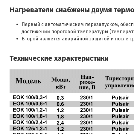
Нагреватели снабжены двумя терм
Первый с автоматическим перезапуском, обесп
достижении пороговой температуры (температу
Второй является аварийной защитой и после с
Технические характеристики