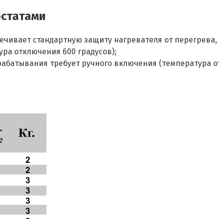
остатами
ечивает стандартную защиту нагревателя от перегрева
ра отключения 600 градусов);
рабатывания требует ручного включения (температура от