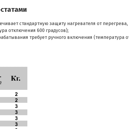
остатами
ечивает стандартную защиту нагревателя от перегрева
ра отключения 600 градусов);
рабатывания требует ручного включения (температура от