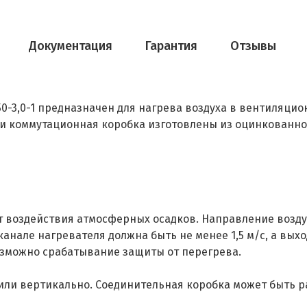
Документация
Гарантия
Отзывы
50-3,0-1 предназначен для нагрева воздуха в вентиляци
пус и коммутационная коробка изготовлены из оцинкованн
воздействия атмосферных осадков. Направление воздуш
канале нагревателя должна быть не менее 1,5 м/с, а вы
озможно срабатывание защиты от перегрева.
или вертикально. Соединительная коробка может быть ра