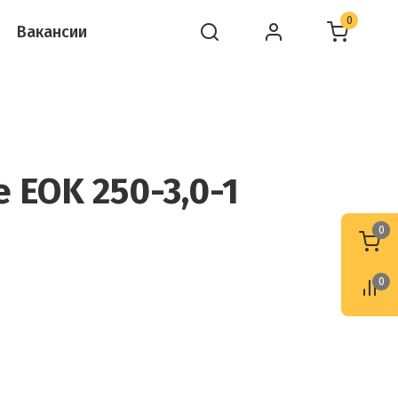
0
Вакансии
 EOK 250-3,0-1
0
0
0