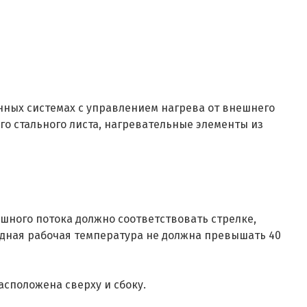
онных системах с управлением нагрева от внешнего
ого стального листа, нагревательные элементы из
ного потока должно соответствовать стрелке,
ходная рабочая температура не должна превышать 40
сположена сверху и сбоку.