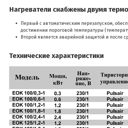
Нагреватели снабжены двумя терм
Первый с автоматическим перезапуском, обесп
достижении пороговой температуры (температу
Второй является аварийной защитой и после с
Технические характеристики