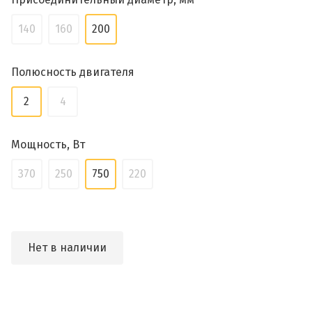
140
160
200
Полюсность двигателя
2
4
Мощность, Вт
370
250
750
220
Нет в наличии