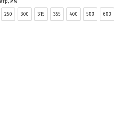
етр, мм
250
300
315
355
400
500
600