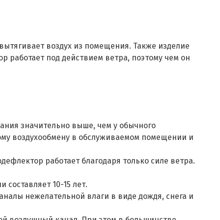
вытягивает воздух из помещения. Также изделие
р работает под действием ветра, поэтому чем он
ания значительно выше, чем у обычного
ому воздухообмену в обслуживаемом помещении и
одефлектор работает благодаря только силе ветра.
составляет 10-15 лет.
налы нежелательной влаги в виде дождя, снега и
ой воздушный канал. При этом в большинстве