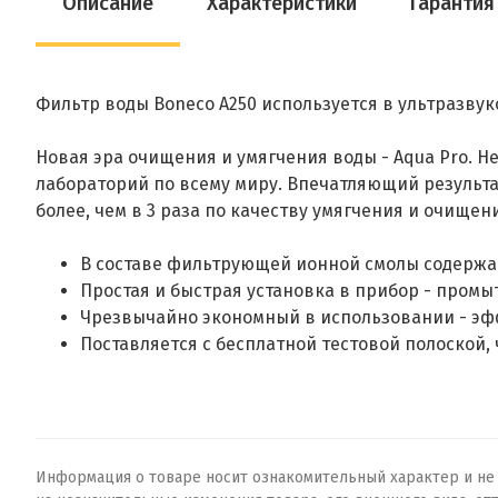
Описание
Характеристики
Гарантия
Фильтр воды Boneco A250 используется в ультразвуко
Новая эра очищения и умягчения воды - Aqua Pro.
лабораторий по всему миру. Впечатляющий результ
более, чем в 3 раза по качеству умягчения и очищен
В составе фильтрующей ионной смолы содержат
Простая и быстрая установка в прибор - промы
Чрезвычайно экономный в использовании - эфф
Поставляется с бесплатной тестовой полоской,
Информация о товаре носит ознакомительный характер и не о