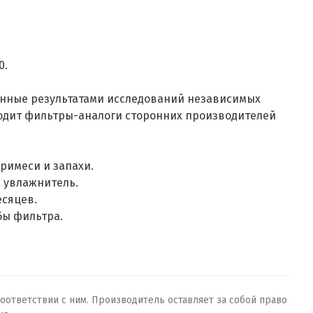
0.
енные результатами исследований независимых
ходит фильтры-аналоги сторонних производителей
римеси и запахи.
в увлажнитель.
есяцев.
бы фильтра.
оответствии с ним. Производитель оставляет за собой право