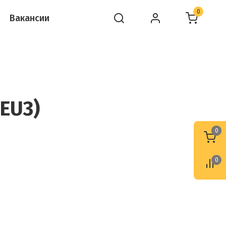
0
Вакансии
EU3)
0
0
0