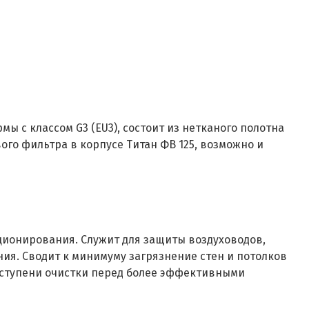
ы с классом G3 (EU3), состоит из нетканого полотна
ого фильтра в корпусе Титан ФВ 125, возможно и
иционирования. Служит для защиты воздуховодов,
ия. Сводит к минимуму загрязнение стен и потолков
й ступени очистки перед более эффективными