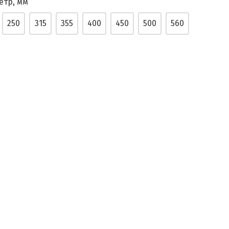
етр, мм
250
315
355
400
450
500
560