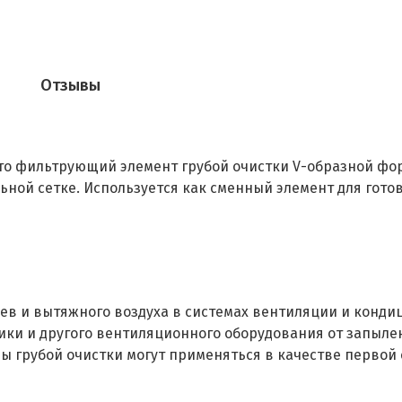
Отзывы
это фильтрующий элемент грубой очистки V-образной форм
ной сетке. Используется как сменный элемент для готов
чаев и вытяжного воздуха в системах вентиляции и конд
ки и другого вентиляционного оборудования от запылен
ы грубой очистки могут применяться в качестве перво