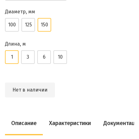
Диаметр, мм
100
125
150
Длина, м
1
3
6
10
Нет в наличии
Описание
Характеристики
Документаци