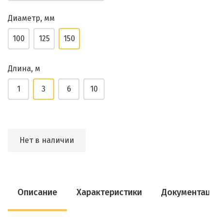
Диаметр, мм
100
125
150
Длина, м
1
3
6
10
Нет в наличии
Описание
Характеристики
Документаци