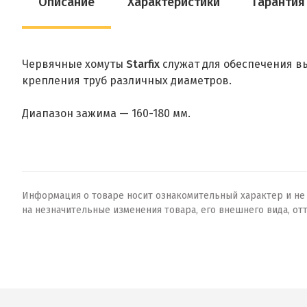
Описание
Характеристики
Гарантия
Червячные хомуты
Starfix
служат для обеспечения в
крепления труб различных диаметров.
Диапазон зажима — 160-180 мм.
Информация о товаре носит ознакомительный характер и не о
на незначительные изменения товара, его внешнего вида, от