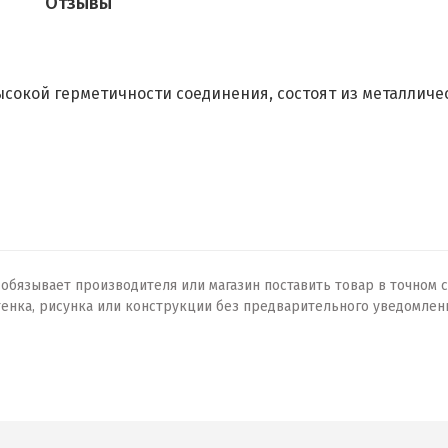
Отзывы
ысокой герметичности соединения, состоят из металличе
бязывает производителя или магазин поставить товар в точном с
тенка, рисунка или конструкции без предварительного уведомлен