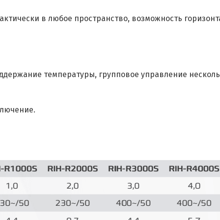
ктически в любое пространство, возможность горизонта
оддержание температуры, групповое управление несколь
ключение.