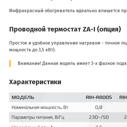
Инфракрасный обогреватель идеально впишется пра
Проводной термостат ZA-I (опция)
Простое и удобное управление нагревом - точное п
мощность до 3,5 кВт).
Внимание! Данная модель имеет 3-х фазное под
Характеристики