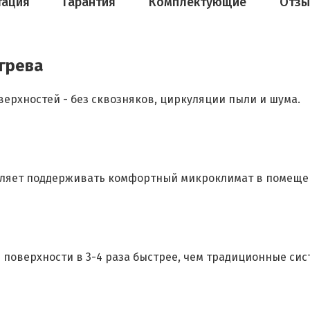
тация
Гарантия
Комплектующие
Отз
грева
ерхностей - без сквозняков, циркуляции пыли и шума.
зволяет поддерживать комфортный микроклимат в помеще
поверхности в 3-4 раза быстрее, чем традиционные сис