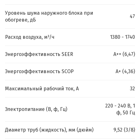
Уровень шума наружного блока при
47
обогреве, дБ
Расход воздуха, м³/ч
1380 - 1740
Энергоэффективность SEER
A++ (6,47)
Энергоэффективность SCOP
A+ (4,36)
Максимальный рабочий ток, А
32
220 - 240 В, 1
Электропитание (В, ф, Гц)
ф, 50 Гц
Диаметр труб (жидкость), мм (дюйм)
9,52 (3/8)