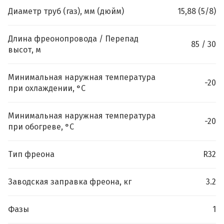
Диаметр труб (газ), мм (дюйм)
15,88 (5/8)
Длина фреонопровода / Перепад
85 / 30
высот, м
Минимальная наружная температура
-20
при охлаждении, °C
Минимальная наружная температура
-20
при обогреве, °C
Тип фреона
R32
Заводская заправка фреона, кг
3.2
Фазы
1