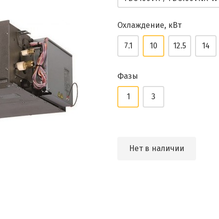
Охлаждение, кВт
7.1
10
12.5
14
Фазы
1
3
Нет в наличии