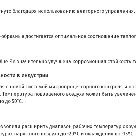
нуто благодаря использованию векторного управления. 
-образные достигается оптимальное соотношение теплоп
lue Fin значительно улучшена коррозионная стойкость 
ности в индустрии
я с новой системой микропроцессорного контроля и но
Температура подаваемого воздуха может быть увеличена 
о до 50˚С.
позволили расширить диапазон рабочих температур окр
рах наружного воздуха до -20°С и охлаждения до -15°С.