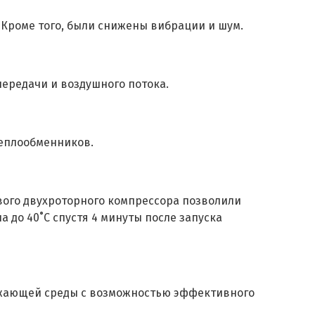
Кроме того, были снижены вибрации и шум.
ередачи и воздушного потока.
теплообменников.
вого двухроторного компрессора позволили
до 40˚С спустя 4 минуты после запуска
ужающей среды с возможностью эффективного