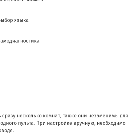
Выбор языка
Самодиагностика
сразу несколько комнат, также они незаменимы для
дного пульта. При настройке вручную, необходимо
оводе.