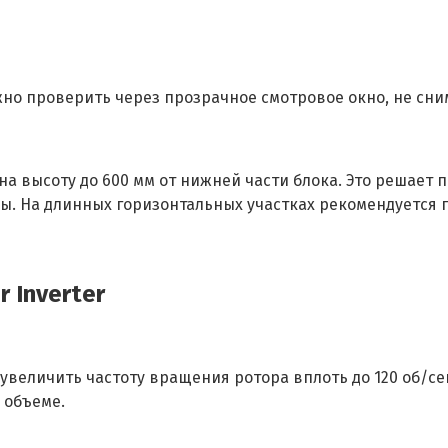
но проверить через прозрачное смотровое окно, не сни
 высоту до 600 мм от нижней части блока. Это решает пр
ы. На длинных горизонтальных участках рекомендуется 
 Inverter
величить частоту вращения ротора вплоть до 120 об/се
 объеме.