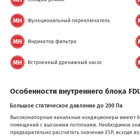
Функциональный переключатель
Индикатор фильтра
Встроенный дренажный насос
Особенности внутреннего блока FD
Большое статическое давление до 200 Па
Высоконапорные канальные кондиционеры имеют бол
помещений с высокими потолками. Необходимое зна
предварительно рассчитать значение ESP, исходя из