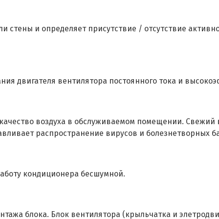
ли стены и определяет присутствие / отсутствие активн
ания двигателя вентилятора постоянного тока и высоко
 качество воздуха в обслуживаемом помещении. Свежий 
авливает распространение вирусов и болезнетворных б
работу кондиционера бесшумной.
тажа блока. Блок вентилятора (крыльчатка и элетродви