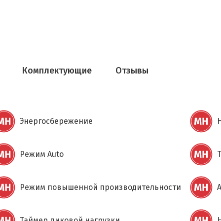
Комплектующие
Отзывы
Энергосбережение
Режим Auto
Режим повышенной производительности
Таймер пиковой нагрузки