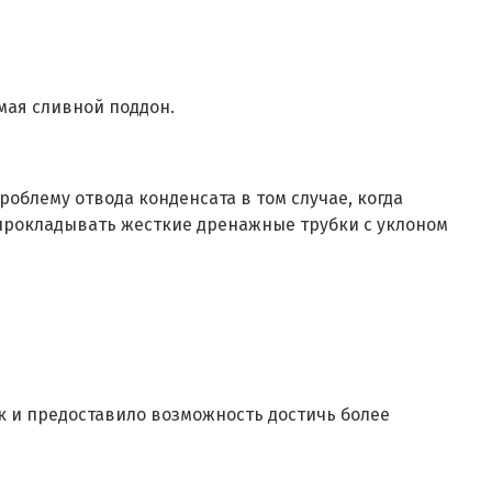
мая сливной поддон.
облему отвода конденсата в том случае, когда
прокладывать жесткие дренажные трубки с уклоном
к и предоставило возможность достичь более