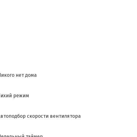
Никого нет дома
Тихий режим
Автоподбор скорости вентилятора
Недельный таймер