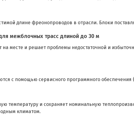
устимой длине фреонопроводов в отрасли. Блоки постав
 для межблочных трасс длиной до 30 м
т на месте и решает проблемы недостаточной и избыточ
ются с помощью сервисного программного обеспечения (
емую температуру и сохраняет номинальную теплопроизво
олодным климатом.