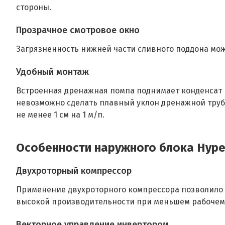
стороны.
Прозрачное смотровое окно
Загрязненность нижней части сливного поддона мож
Удобный монтаж
Встроенная дренажная помпа поднимает конденсат на
невозможно сделать плавный уклон дренажной труб
не менее 1 см на 1 м/п.
Особенности наружного блока Hyper
Двухроторный компрессор
Применение двухроторного компрессора позволило у
высокой производительности при меньшем рабочем
Векторное управление инвертором