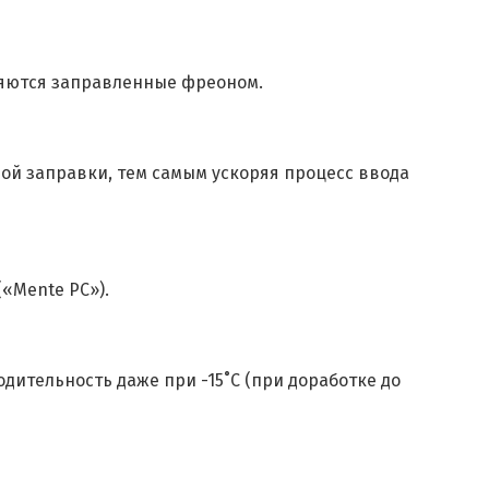
ляются заправленные фреоном.
ной заправки, тем самым ускоряя процесс ввода
«Mente PC»).
дительность даже при -15˚C (при доработке до