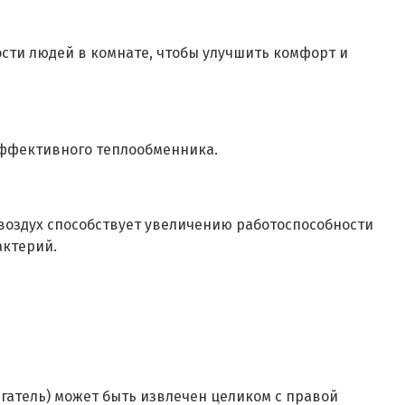
ости людей в комнате, чтобы улучшить комфорт и
эффективного теплообменника.
воздух способствует увеличению работоспособности
актерий.
гатель) может быть извлечен целиком с правой