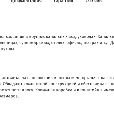
Документация
Гарантия
Отзывы
ользования в круглых канальных воздуховодах. Каналь
льницах, супермаркетах, отелях, офисах, театрах и т.д.
кухнях.
ового металла с порошковым покрытием, крыльчатка - из
. Обладают компактной конструкцией и обеспечивают п
ается по запросу. Клеммная коробка и кронштейны имею
размеров.