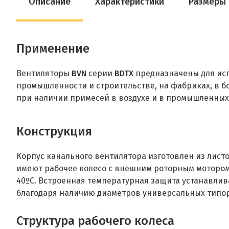
Описание
Характеристики
Размеры
Применение
Вентиляторы
BVN
серии
BDTX
предназначены для исп
промышленности и строительстве, на фабриках, в бо
при наличии примесей в воздухе и в промышленных 
Конструкц
ия
Корпус канального вентилятора изготовлен из лист
имеют рабочее колесо с внешним роторным мотором
40ºC. Встроенная температурная защита устанавлив
благодаря наличию диаметров универсальных типо
Структура рабочего колеса