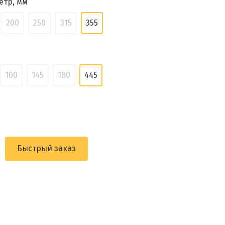
етр, мм
200
250
315
355
100
145
180
445
Быстрый заказ