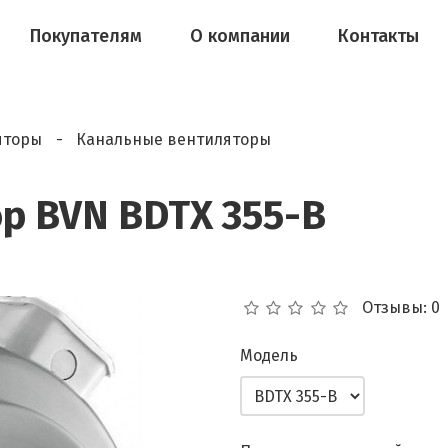
Покупателям
О компании
Контакты
яторы
Канальные вентиляторы
р BVN BDTX 355-B
Отзывы: 0
Модель