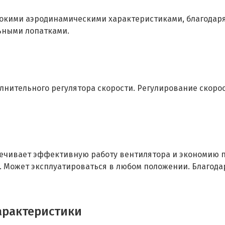
сокими аэродинамическими характеристиками, благодаря
льными лопатками.
олнительного регулятора скорости. Регулирование скор
ечивает эффективную работу вентилятора и экономию п
. Может эксплуатироваться в любом положении. Благода
арактеристики