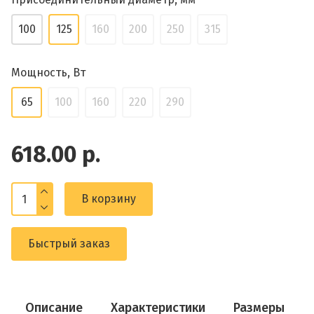
100
125
160
200
250
315
Мощность, Вт
65
100
160
220
290
618.00 р.
В корзину
Быстрый заказ
Описание
Характеристики
Размеры