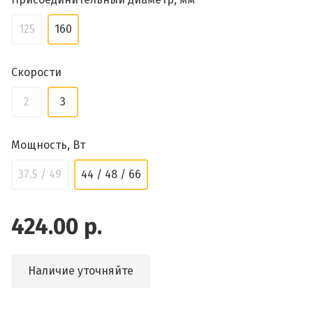
125
160
Скорости
2
3
Мощность, Вт
37.5 / 49
44 / 48 / 66
424.00 р.
Наличие уточняйте