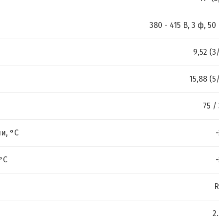
380 - 415 B, 3 ф, 50
9,52 (3
15,88 (5
75 /
и, °C
°C
R
2