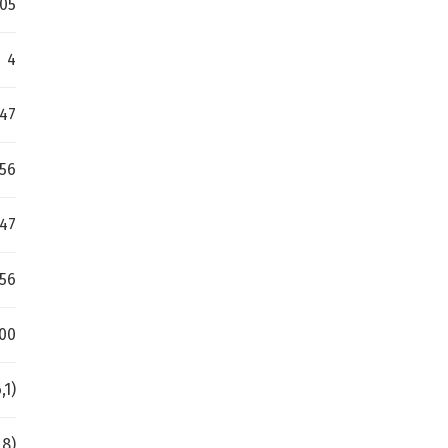
.05
4
 47
56
 47
56
00
,1)
,8)