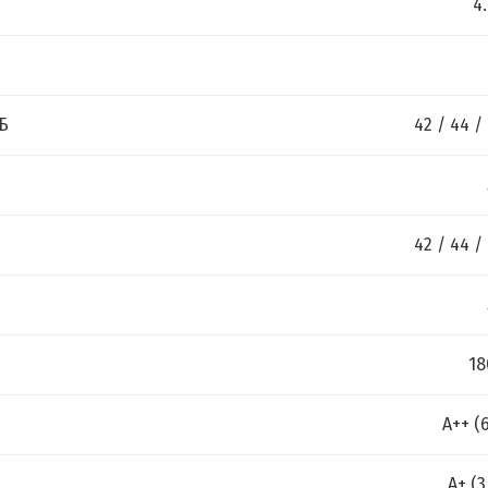
4
Б
42 / 44 /
42 / 44 /
18
A++ (6
A+ (3