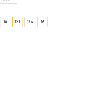
10
12.1
13.4
16