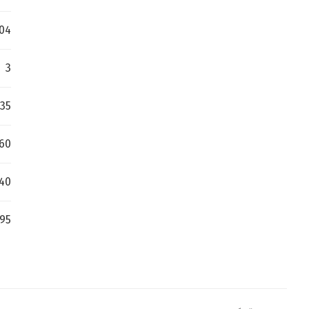
.04
3
35
60
40
95