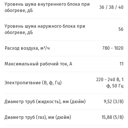
Уровень шума внутреннего блока при
36 / 38 / 40
обогреве, дБ
Уровень шума наружного блока при
56
обогреве, дБ
Расход воздуха, м³/ч
780 - 1020
Максимальный рабочий ток, А
11
220 - 240 В, 1
Электропитание (В, ф, Гц)
ф, 50 Гц
Диаметр труб (жидкость), мм (дюйм)
9,52 (3/8)
Диаметр труб (газ), мм (дюйм)
15,88 (5/8)