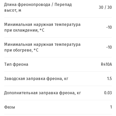
Длина фреонопровода / Перепад
30 / 30
высот, м
Минимальная наружная температура
-10
при охлаждении, °C
Минимальная наружная температура
-10
при обогреве, °C
Тип фреона
R410A
Заводская заправка фреона, кг
1.5
Дополнительная заправка фреона, кг
0.03
Фазы
1