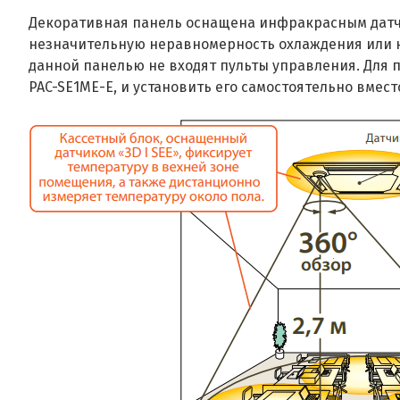
Декоративная панель оснащена инфракрасным датчик
незначительную неравномерность охлаждения или н
данной панелью не входят пульты управления. Для п
PAC-SE1ME-E, и установить его самостоятельно вмест