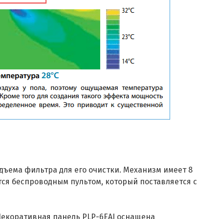
дъема фильтра для его очистки. Механизм имеет 8
тся беспроводным пультом, который поставляется с
екоративная панель PLP-6EAJ оснащена