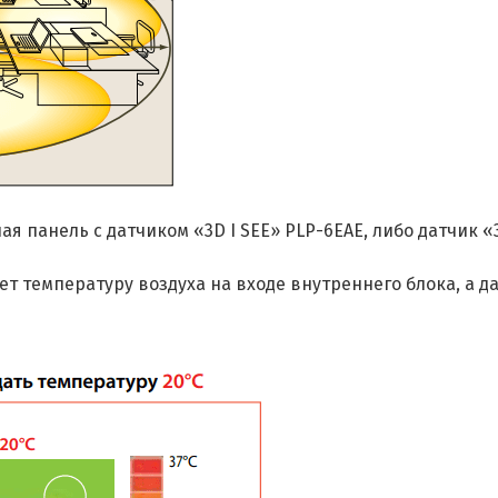
 панель с датчиком «3D I SEE» PLP-6EAE, либо датчик «3
 температуру воздуха на входе внутреннего блока, а да