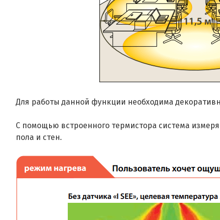
Для работы данной функции необходима декоративная
С помощью встроенного термистора система измеряет
пола и стен.