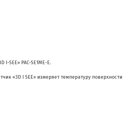
D I-SEE» PAC-SE1ME-E.
тчик «3D I SEE» измеряет температуру поверхности