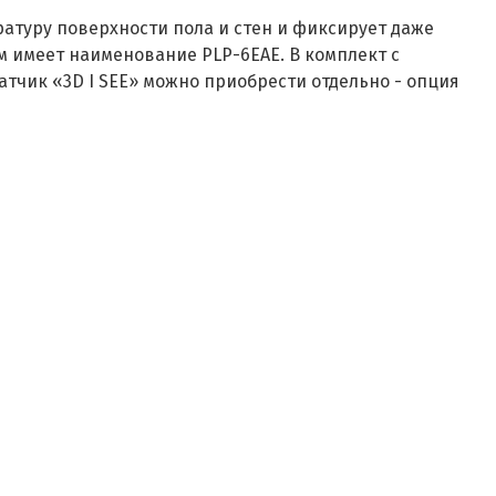
атуру поверхности пола и стен и фиксирует даже
 имеет наименование PLP-6EAE. В комплект с
тчик «3D I SEE» можно приобрести отдельно - опция