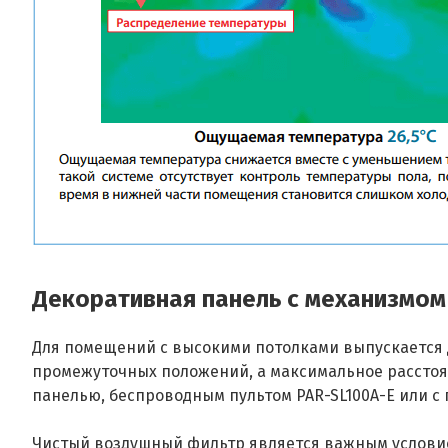
Декоративная панель с механизмом
Для помещений с высокими потолками выпускается д
промежуточных положений, а максимальное расстоян
панелью, беспроводным пультом PAR-SL100A-E или с
Чистый воздушный фильтр является важным услови