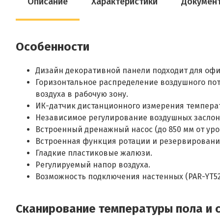
Описание
Характеристики
Докумен
Особенности
Дизайн декоративной панели подходит для оф
Горизонтальное раcпределение воздушного пот
воздуха в рабочую зону.
ИК-датчик дистанционного измерения температур
Независимое регулирование воздушных заслонок
Встроенный дренажный насос (до 850 мм от уро
Встроенная функция ротации и резервировани
Гладкие пластиковые жалюзи.
Регулируемый напор воздуха.
Возможность подключения настенных (PAR-YT52C
Сканирование температуры пола и 