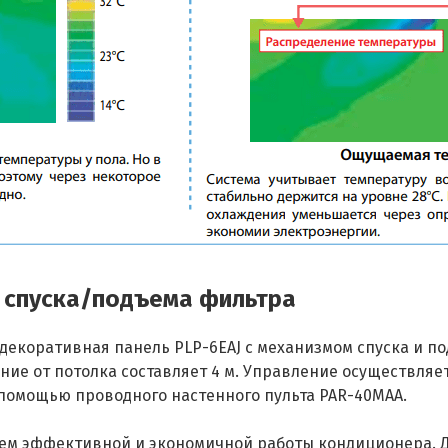
 спуска/подъема фильтра
екоративная панель PLP-6EAJ с механизмом спуска и по
ие от потолка составляет 4 м. Управление осуществляе
 помощью проводного настенного пульта PAR-40MAA.
ем эффективной и экономичной работы кондиционера. Д