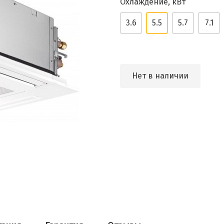
Охлаждение, кВт
3.6
5.5
5.7
7.1
Нет в наличии