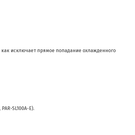
к как исключает прямое попадание охлажденного
PAR-SL100A-E).